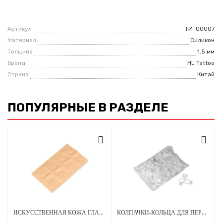
Артикул
ТИ-00007
Материал
Силикон
Толщина
1.5 мм
Бренд
HL Tattoo
Страна
Китай
ПОПУЛЯРНЫЕ В РАЗДЕЛЕ
ИСКУССТВЕННАЯ КОЖА ГЛАЗА 260Х150 ММ 2 ММ ЖЕЛТАЯ 3D
КОЛПАЧКИ-КОЛЬЦА ДЛЯ ПЕРМАНЕНТНОГО МАКИЯЖА 13 Х 0.51 ММ - 100 ШТ