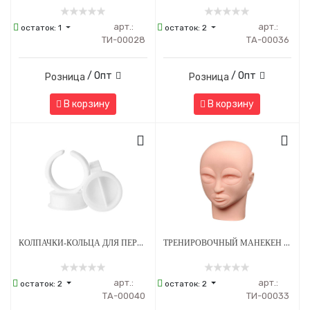
арт.:
арт.:
остаток:
1
остаток:
2
ТИ-00028
ТА-00036
/ Опт
/ Опт
Розница
Розница
В корзину
В корзину
КОЛПАЧКИ-КОЛЬЦА ДЛЯ ПЕРМАНЕНТНОГО МАКИЯЖА С РАЗДЕЛИТЕЛЕМ 15 Х 6 ММ - 100 ШТ
ТРЕНИРОВОЧНЫЙ МАНЕКЕН ДЛЯ ПЕРМАНЕНТНОГО МАКИЯЖА
арт.:
арт.:
остаток:
2
остаток:
2
ТА-00040
ТИ-00033