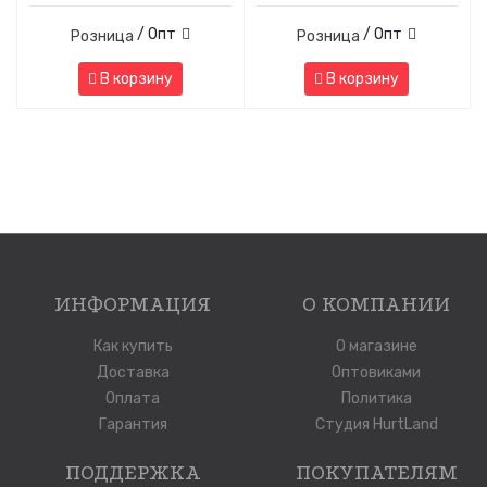
/ Опт
/ Опт
Розница
Розница
В корзину
В корзину
ИНФОРМАЦИЯ
О КОМПАНИИ
Как купить
О магазине
Доставка
Оптовиками
Оплата
Политика
Гарантия
Студия HurtLand
ПОДДЕРЖКА
ПОКУПАТЕЛЯМ