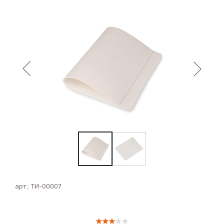
арт.:
ТИ-00007