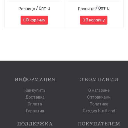
/ Опт
/ Опт
Розница
Розница
В корзину
В корзину
ИНФОРМАЦИЯ
О КОМПАНИИ
Как купить
О магазине
Доставка
Оптовиками
Оплата
Политика
Гарантия
Студия HurtLand
ПОДДЕРЖКА
ПОКУПАТЕЛЯМ