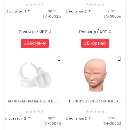
арт.:
арт.:
остаток:
1
остаток:
2
ТИ-00028
ТА-00036
/ Опт
/ Опт
Розница
Розница
В корзину
В корзину
КОЛПАЧКИ-КОЛЬЦА ДЛЯ ПЕРМАНЕНТНОГО МАКИЯЖА С РАЗДЕЛИТЕЛЕМ 15 Х 6 ММ - 100 ШТ
ТРЕНИРОВОЧНЫЙ МАНЕКЕН ДЛЯ ПЕРМАНЕНТНОГО МАКИЯЖА
арт.:
арт.:
остаток:
2
остаток:
2
ТА-00040
ТИ-00033