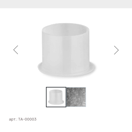
арт.:
ТА-00003