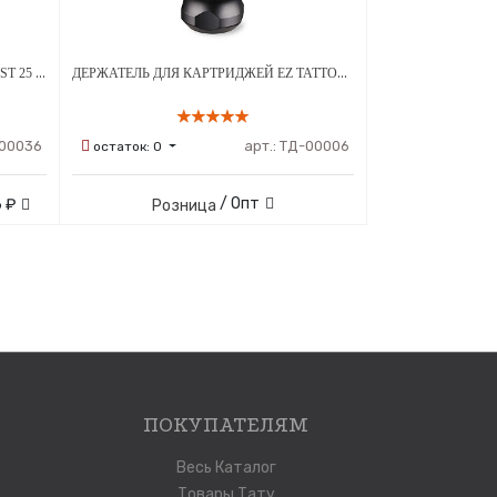
ДЕРЖАТЕЛЬ ДЛЯ КАРТРИДЖЕЙ ARTIST 25 ММ С РЕГУЛИРОВКОЙ
ДЕРЖАТЕЛЬ ДЛЯ КАРТРИДЖЕЙ EZ TATTOO TWIST RINGS 32 ММ АЛЮМИНИЕВЫЙ ТЕМНО-СЕРЫЙ
00036
арт.:
ТД-00006
остаток:
0
/ Опт
6 ₽
Розница
ПОКУПАТЕЛЯМ
Весь Каталог
Товары Тату