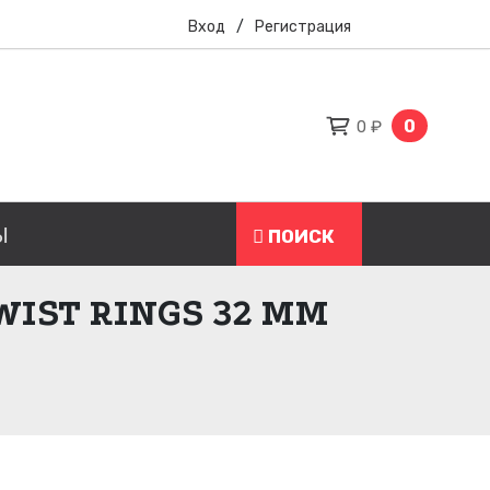
Вход
/
Регистрация
0
0 ₽
Ы
ПОИСК
IST RINGS 32 ММ