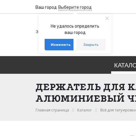
Ваш город
Выберите город
+7 (800) 100-76-77
Не удалось определить
Звонок бесплатный по России
ваш город
+7 (931) 978-88-88
Изменить
Закрыть
telegram
whatsapp
КАТАЛ
ДЕРЖАТЕЛЬ ДЛЯ К
АЛЮМИНИЕВЫЙ Ч
Главная страница
Каталог
Всё для татуировк