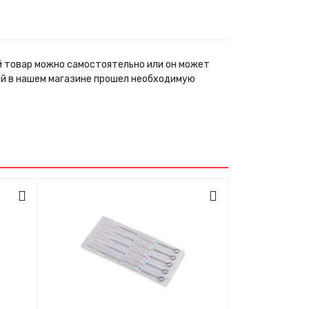
ый товар можно самостоятельно или он может
ый в нашем магазине прошел необходимую