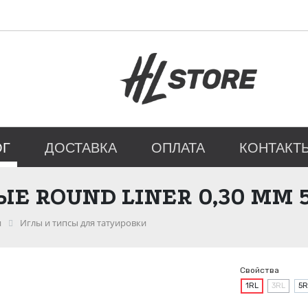
ОГ
ДОСТАВКА
ОПЛАТА
КОНТАКТ
Е ROUND LINER 0,30 ММ 
и
Иглы и типсы для татуировки
Свойства
1RL
3RL
5R