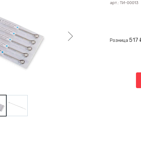
арт.:
ТИ-00013
517 
Розница