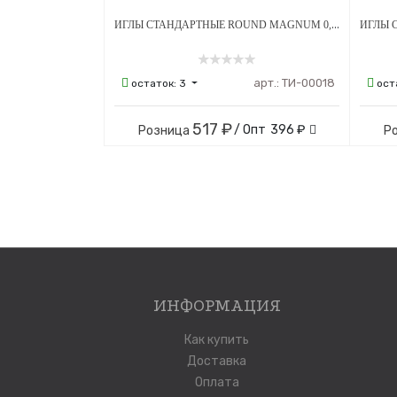
ИГЛЫ СТАНДАРТНЫЕ ROUND MAGNUM 0,35 ММ 50 ШТ
арт.:
ТИ-00018
остаток:
3
ост
517 ₽
/ Опт
396 ₽
Розница
Р
ИНФОРМАЦИЯ
Как купить
Доставка
Оплата