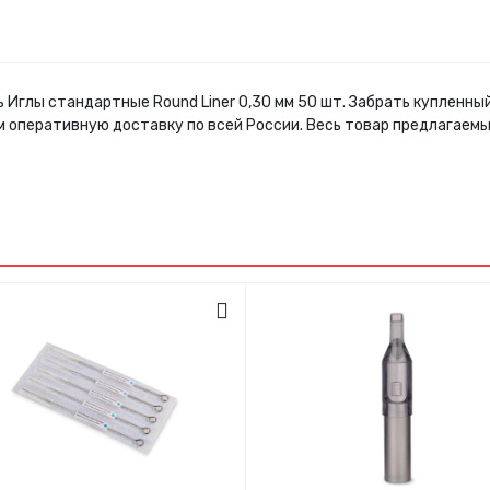
ь Иглы стандартные Round Liner 0,30 мм 50 шт. Забрать купленн
м оперативную доставку по всей России. Весь товар предлагаем