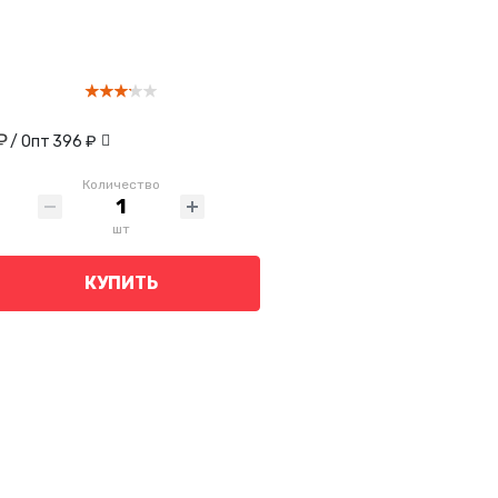
₽
/ Опт
396 ₽
Количество
шт
КУПИТЬ