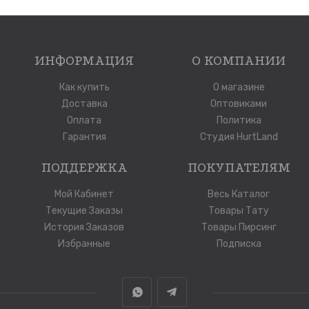
ИНФОРМАЦИЯ
О КОМПАНИИ
Как купить
О магазине
Доставка
Оптовиками
Оплата
Политика
Гарантия
Студия HurtLand
ПОДДЕРЖКА
ПОКУПАТЕЛЯМ
Мой Кабинет
Весь Каталог
Текущие Заказы
Товары Тату
История Заказов
Товары Пирсинг
Избранные
Подписка