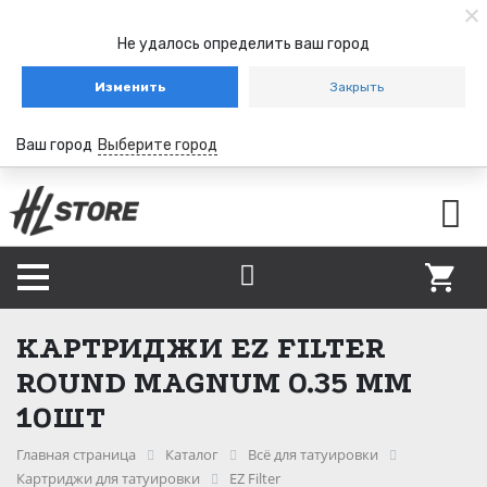
Не удалось определить ваш город
Изменить
Закрыть
Ваш город
Выберите город
КАРТРИДЖИ EZ FILTER
ROUND MAGNUM 0.35 ММ
10ШТ
Главная страница
Каталог
Всё для татуировки
Картриджи для татуировки
EZ Filter