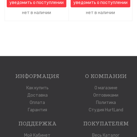
уведомить о поступлении
уведомить о поступлении
нет в наличии
нет в наличии
ИНФОРМАЦИЯ
О КОМПАНИИ
Как купить
О магазине
Доставка
Оптовиками
Оплата
Политика
Гарантия
Студия HurtLand
ПОДДЕРЖКА
ПОКУПАТЕЛЯМ
Мой Кабинет
Весь Каталог