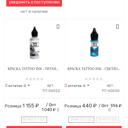
уведомить о поступлении
нет в наличии
КРАСКА TATTOO INK - ТИТАНОВЫЙ СЕРЫЙ
КРАСКА TATTOO INK - СВЕТЛО-СИНИЙ ВАСИЛЕК
арт.:
арт.:
остаток:
0
остаток:
0
ТП-00022
ТП-00030
1 155 ₽
/ Опт
440 ₽
/ Опт
396 ₽
Розница
Розница
1 040 ₽
50 МЛ (1.7 OZ)
15 МЛ (1/2 OZ)
30 МЛ (1 OZ)