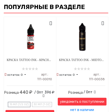
ПОПУЛЯРНЫЕ В РАЗДЕЛЕ
КРАСКА TATTOO INK - КРАСНАЯ КАЛИНА
КРАСКА TATTOO INK - MIDTONE ЦВЕТ СЕТА ГРЕЙВОШЕЙ А.ЛУКЬЯНОВА 60 МЛ
арт.:
арт.:
остаток:
0
остаток:
0
ТП-00010
ТП-00038
440 ₽
/ Опт
/ Опт
396 ₽
Розница
Розница
уведомить о поступлении
15 МЛ (1/2 OZ)
30 МЛ (1 OZ)
нет в наличии