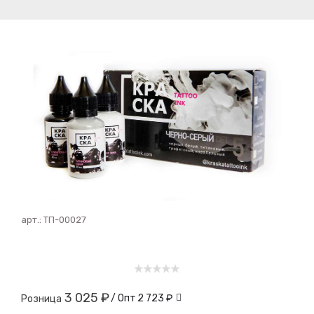
арт.:
ТП-00027
3 025 ₽
/ Опт
2 723 ₽
Розница