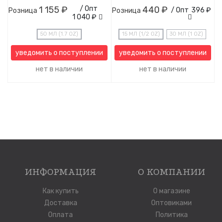
1 155 ₽
/ Опт
440 ₽
/ Опт
396 ₽
Розница
Розница
1 040 ₽
50 МЛ (1.7 OZ)
15 МЛ (1/2 OZ)
30 МЛ (1 OZ)
уведомить о поступлении
уведомить о поступлении
нет в наличии
нет в наличии
ИНФОРМАЦИЯ
О КОМПАНИИ
Как купить
О магазине
Доставка
Оптовиками
Оплата
Политика