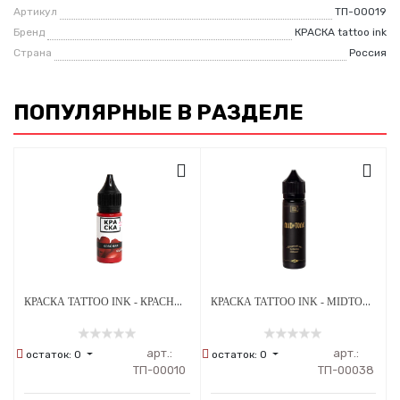
Артикул
ТП-00019
Бренд
КРАСКА tattoo ink
Страна
Россия
ПОПУЛЯРНЫЕ В РАЗДЕЛЕ
КРАСКА TATTOO INK - КРАСНАЯ КАЛИНА
КРАСКА TATTOO INK - MIDTONE ЦВЕТ СЕТА ГРЕЙВОШЕЙ А.ЛУКЬЯНОВА 60 МЛ
арт.:
арт.:
остаток:
0
остаток:
0
ТП-00010
ТП-00038