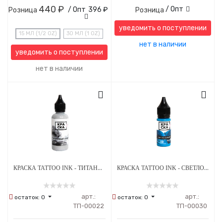
440 ₽
/ Опт
/ Опт
396 ₽
Розница
Розница
уведомить о поступлении
15 МЛ (1/2 OZ)
30 МЛ (1 OZ)
нет в наличии
уведомить о поступлении
нет в наличии
КРАСКА TATTOO INK - ТИТАНОВЫЙ СЕРЫЙ
КРАСКА TATTOO INK - СВЕТЛО-СИНИЙ ВАСИЛЕК
арт.:
арт.:
остаток:
0
остаток:
0
ТП-00022
ТП-00030