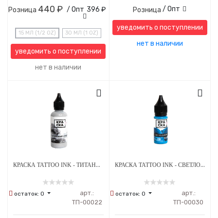
440 ₽
/ Опт
/ Опт
396 ₽
Розница
Розница
уведомить о поступлении
15 МЛ (1/2 OZ)
30 МЛ (1 OZ)
нет в наличии
уведомить о поступлении
нет в наличии
КРАСКА TATTOO INK - ТИТАНОВЫЙ СЕРЫЙ
КРАСКА TATTOO INK - СВЕТЛО-СИНИЙ ВАСИЛЕК
арт.:
арт.:
остаток:
0
остаток:
0
ТП-00022
ТП-00030