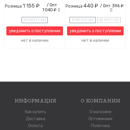
1 155 ₽
/ Опт
440 ₽
/ Опт
396 ₽
Розница
Розница
1 040 ₽
50 МЛ (1.7 OZ)
15 МЛ (1/2 OZ)
30 МЛ (1 OZ)
уведомить о поступлении
уведомить о поступлении
нет в наличии
нет в наличии
ИНФОРМАЦИЯ
О КОМПАНИИ
Как купить
О магазине
Доставка
Оптовиками
Оплата
Политика