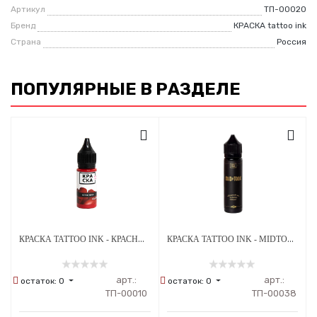
Артикул
ТП-00020
Бренд
КРАСКА tattoo ink
Страна
Россия
ПОПУЛЯРНЫЕ В РАЗДЕЛЕ
КРАСКА TATTOO INK - КРАСНАЯ КАЛИНА
КРАСКА TATTOO INK - MIDTONE ЦВЕТ СЕТА ГРЕЙВОШЕЙ А.ЛУКЬЯНОВА 60 МЛ
арт.:
арт.:
остаток:
0
остаток:
0
ТП-00010
ТП-00038