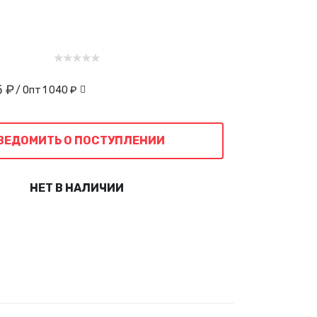
5 ₽
/ Опт
1 040 ₽
ВЕДОМИТЬ О ПОСТУПЛЕНИИ
НЕТ В НАЛИЧИИ