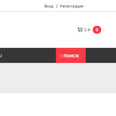
Вход
/
Регистрация
0
0 ₽
Ы
ПОИСК