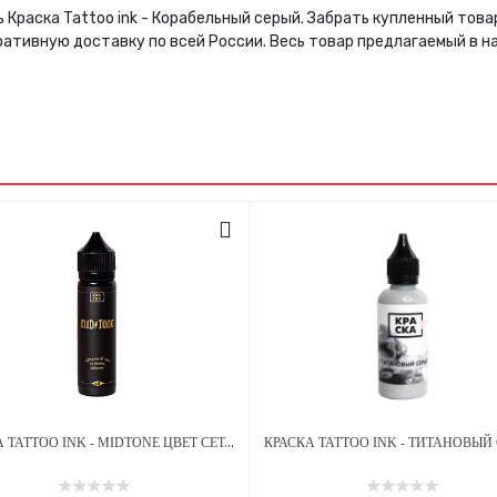
 Краска Tattoo ink - Корабельный серый. Забрать купленный тов
ративную доставку по всей России. Весь товар предлагаемый в 
КРАСКА TATTOO INK - MIDTONE ЦВЕТ СЕТА ГРЕЙВОШЕЙ А.ЛУКЬЯНОВА 60 МЛ
КРАСКА TATTOO INK - ТИТАНОВЫЙ