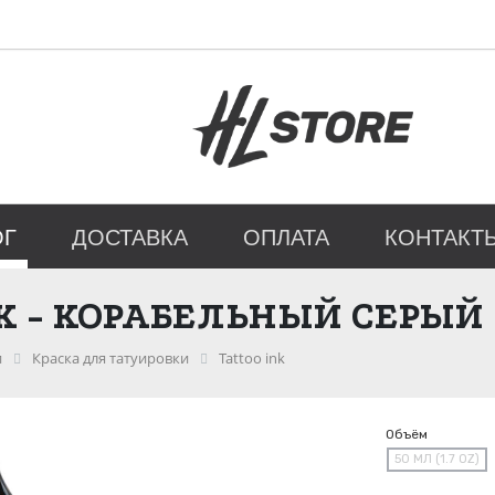
ОГ
ДОСТАВКА
ОПЛАТА
КОНТАКТ
NK - КОРАБЕЛЬНЫЙ СЕРЫЙ
и
Краска для татуировки
Tattoo ink
Объём
50 МЛ (1.7 OZ)