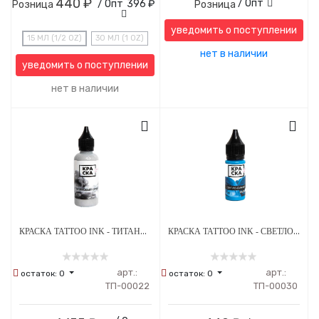
440 ₽
/ Опт
/ Опт
396 ₽
Розница
Розница
уведомить о поступлении
15 МЛ (1/2 OZ)
30 МЛ (1 OZ)
нет в наличии
уведомить о поступлении
нет в наличии
КРАСКА TATTOO INK - ТИТАНОВЫЙ СЕРЫЙ
КРАСКА TATTOO INK - СВЕТЛО-СИНИЙ ВАСИЛЕК
арт.:
арт.:
остаток:
0
остаток:
0
ТП-00022
ТП-00030