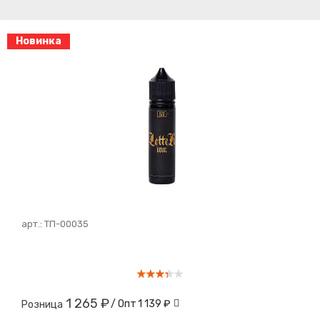
Новинка
арт.:
ТП-00035
1 265 ₽
/ Опт
1 139 ₽
Розница