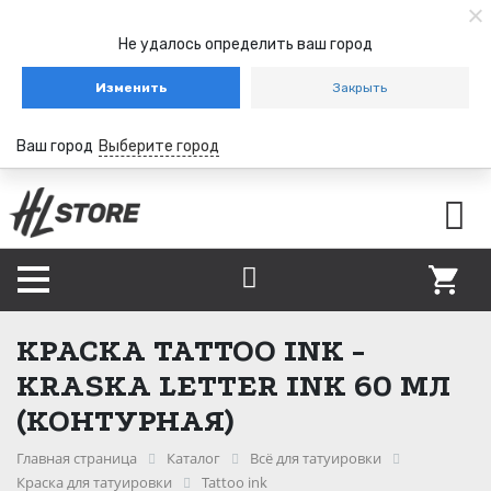
Не удалось определить ваш город
Изменить
Закрыть
Ваш город
Выберите город
КРАСКА TATTOO INK -
KRASKA LETTER INK 60 МЛ
(КОНТУРНАЯ)
Главная страница
Каталог
Всё для татуировки
Краска для татуировки
Tattoo ink