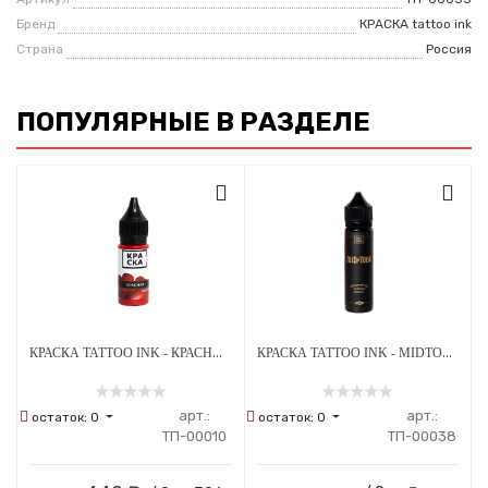
Бренд
КРАСКА tattoo ink
Страна
Россия
ПОПУЛЯРНЫЕ В РАЗДЕЛЕ
КРАСКА TATTOO INK - КРАСНАЯ КАЛИНА
КРАСКА TATTOO INK - MIDTONE ЦВЕТ СЕТА ГРЕЙВОШЕЙ А.ЛУКЬЯНОВА 60 МЛ
арт.:
арт.:
остаток:
0
остаток:
0
ТП-00010
ТП-00038