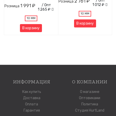
2 761 ₽
/ Опт
Розница
1 012 ₽
1 991 ₽
/ Опт
Розница
1 265 ₽
10 ММ
10 ММ
В корзину
В корзину
ИНФОРМАЦИЯ
О КОМПАНИИ
Как купить
О магазине
Доставка
Оптовиками
Оплата
Политика
Гарантия
Студия HurtLand