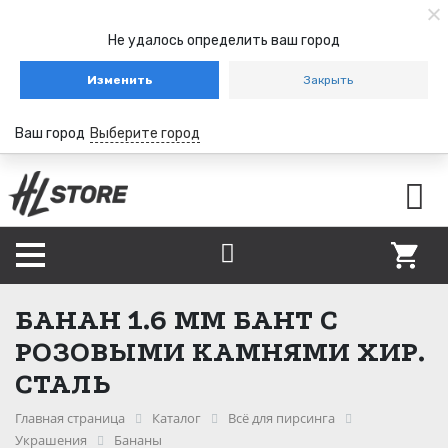
Не удалось определить ваш город
Изменить
Закрыть
Ваш город
Выберите город
БАНАН 1.6 ММ БАНТ С
РОЗОВЫМИ КАМНЯМИ ХИР.
СТАЛЬ
Главная страница
Каталог
Всё для пирсинга
Украшения
Бананы