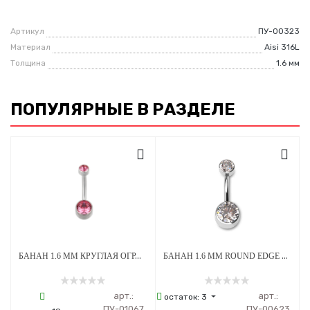
Артикул
ПУ-00323
Материал
Aisi 316L
Толщина
1.6 мм
ПОПУЛЯРНЫЕ В РАЗДЕЛЕ
БАНАН 1.6 ММ КРУГЛАЯ ОГРАНКА СТРАЗЫ PINK 4*6 ММ ВНУТРЕННЯЯ РЕЗЬБА ТИТАН
БАНАН 1.6 ММ ROUND EDGE CLEAR CRYSTAL 5 Х 8 ММ ВНУТРЕННЯЯ РЕЗЬБА ТИТАН
арт.:
арт.:
остаток:
3
ПУ-01067
ПУ-00623