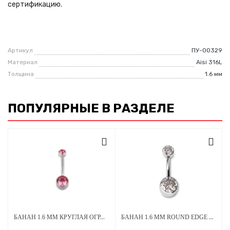
сертификацию.
Артикул
ПУ-00329
Материал
Aisi 316L
Толщина
1.6 мм
ПОПУЛЯРНЫЕ В РАЗДЕЛЕ
БАНАН 1.6 ММ КРУГЛАЯ ОГРАНКА СТРАЗЫ PINK 4*6 ММ ВНУТРЕННЯЯ РЕЗЬБА ТИТАН
БАНАН 1.6 ММ ROUND EDGE CLEAR CRYSTAL 5 Х 8 ММ ВНУТРЕННЯЯ РЕЗЬБА ТИТАН