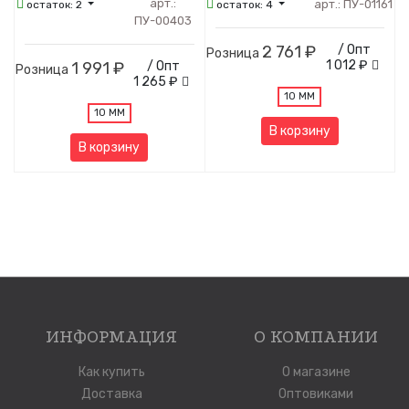
арт.:
арт.:
ПУ-01161
остаток:
2
остаток:
4
ПУ-00403
2 761 ₽
/ Опт
Розница
1 012 ₽
1 991 ₽
/ Опт
Розница
1 265 ₽
10 ММ
10 ММ
В корзину
В корзину
ИНФОРМАЦИЯ
О КОМПАНИИ
Как купить
О магазине
Доставка
Оптовиками