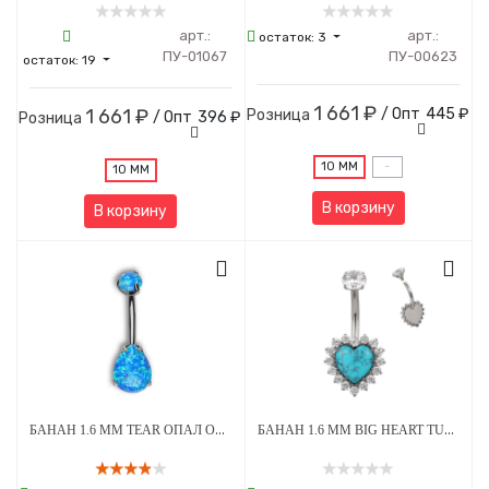
арт.:
арт.:
остаток:
3
ПУ-01067
ПУ-00623
остаток:
19
1 661 ₽
1 661 ₽
/ Опт
445 ₽
Розница
/ Опт
396 ₽
Розница
10 ММ
-
10 ММ
В корзину
В корзину
БАНАН 1.6 ММ TEAR ОПАЛ OP-05 5*8 ММ ВНУТРЕННЯЯ РЕЗЬБА ТИТАН
БАНАН 1.6 ММ BIG HEART TURQUOISE STEEL CRYSTAL ВНУТРЕННЯЯ РЕЗЬБА ТИТАН