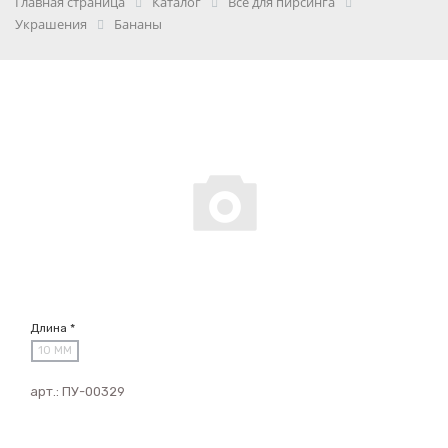
Главная страница
Каталог
Всё для пирсинга
Украшения
Бананы
Длина *
10 ММ
арт.:
ПУ-00329