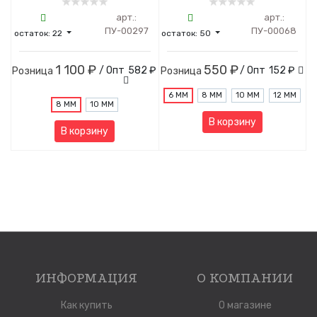
арт.:
арт.:
ПУ-00297
ПУ-00068
остаток:
22
остаток:
50
1 100 ₽
550 ₽
/ Опт
582 ₽
/ Опт
152 ₽
Розница
Розница
6 ММ
8 ММ
10 ММ
12 ММ
8 ММ
10 ММ
В корзину
В корзину
ИНФОРМАЦИЯ
О КОМПАНИИ
Как купить
О магазине