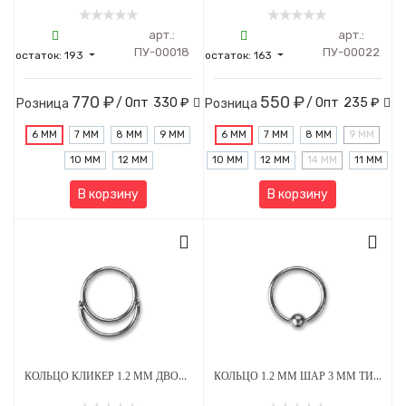
арт.:
арт.:
ПУ-00018
ПУ-00022
остаток:
193
остаток:
163
770 ₽
550 ₽
/ Опт
330 ₽
/ Опт
235 ₽
Розница
Розница
6 ММ
7 ММ
8 ММ
9 ММ
6 ММ
7 ММ
8 ММ
9 ММ
10 ММ
12 ММ
10 ММ
12 ММ
14 ММ
11 ММ
В корзину
В корзину
КОЛЬЦО КЛИКЕР 1.2 ММ ДВОЙНОЕ ТИТАН
КОЛЬЦО 1.2 ММ ШАР 3 ММ ТИТАН