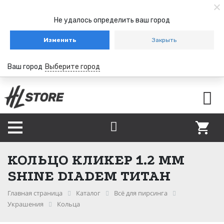
Не удалось определить ваш город
Изменить
Закрыть
Ваш город
Выберите город
КОЛЬЦО КЛИКЕР 1.2 ММ
SHINE DIADEM ТИТАН
Главная страница
Каталог
Всё для пирсинга
Украшения
Кольца