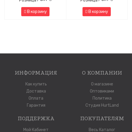
Розница
Розница
В корзину
В корзину
ИНФОРМАЦИЯ
О КОМПАНИИ
Как купить
О магазине
Доставка
Оптовиками
Оплата
Политика
Гарантия
Студия HurtLand
ПОДДЕРЖКА
ПОКУПАТЕЛЯМ
Мой Кабинет
Весь Каталог