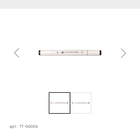
арт.:
ТТ-00006