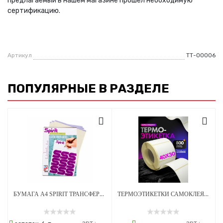
предлагаемый в нашем магазине прошел необходимую
сертификацию.
Артикул
ТТ-00006
ПОПУЛЯРНЫЕ В РАЗДЕЛЕ
БУМАГА А4 SPIRIT ТРАНСФЕРНАЯ ДЛЯ РУЧНОГО ПЕРЕВОДА CLASSIC FREEHAND - 100 ШТ
ТЕРМОЭТИКЕТКИ САМОКЛЕЯЩИЕСЯ ДЛЯ ПРИНТЕРА 40*30 ММ - 800 НАКЛЕЕК/РУЛОН - 3 ШТ
арт.:
арт.: