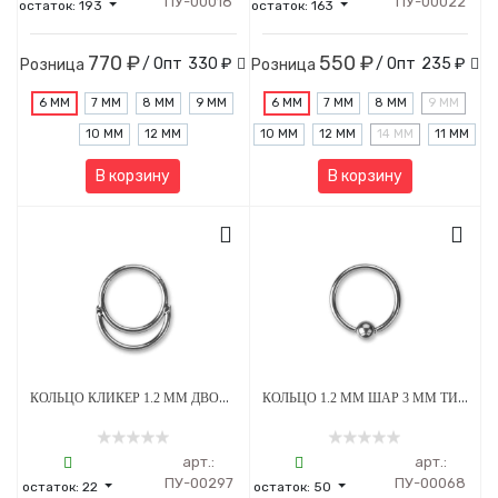
ПУ-00018
ПУ-00022
остаток:
193
остаток:
163
770 ₽
550 ₽
/ Опт
330 ₽
/ Опт
235 ₽
Розница
Розница
6 ММ
7 ММ
8 ММ
9 ММ
6 ММ
7 ММ
8 ММ
9 ММ
10 ММ
12 ММ
10 ММ
12 ММ
14 ММ
11 ММ
В корзину
В корзину
КОЛЬЦО КЛИКЕР 1.2 ММ ДВОЙНОЕ ТИТАН
КОЛЬЦО 1.2 ММ ШАР 3 ММ ТИТАН
арт.:
арт.:
ПУ-00297
ПУ-00068
остаток:
22
остаток:
50