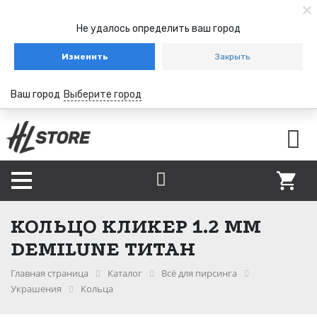
Не удалось определить ваш город
Изменить
Закрыть
Ваш город
Выберите город
КОЛЬЦО КЛИКЕР 1.2 ММ
DEMILUNE ТИТАН
Главная страница
Каталог
Всё для пирсинга
Украшения
Кольца