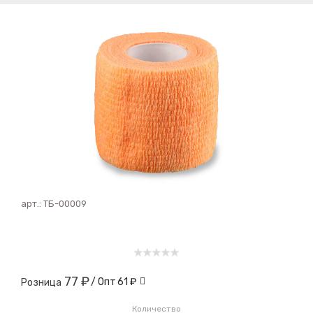
арт.:
ТБ-00009
77 ₽
/ Опт
61 ₽
Розница
Количество