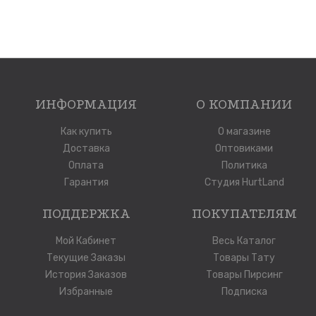
ИНФОРМАЦИЯ
О КОМПАНИИ
Как купить
О магазине
Доставка
Оптовиками
Оплата
Политика
Гарантия
Студия HurtLand
ПОДДЕРЖКА
ПОКУПАТЕЛЯМ
Мой Кабинет
Весь Каталог
Текущие Заказы
Товары Тату
История Заказов
Товары Пирсинг
Избранные
Подписка