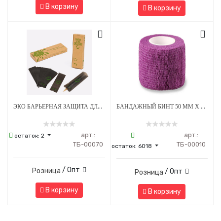
В корзину
В корзину
ЭКО БАРЬЕРНАЯ ЗАЩИТА ДЛЯ ПЕНОВ 53 Х 160 ММ - ЧЕРНАЯ
БАНДАЖНЫЙ БИНТ 50 ММ Х 4.5 М ФИОЛЕТОВЫЙ 1 ШТУКА
арт.:
арт.:
остаток:
2
ТБ-00070
ТБ-00010
остаток:
6018
/ Опт
Розница
/ Опт
Розница
В корзину
В корзину