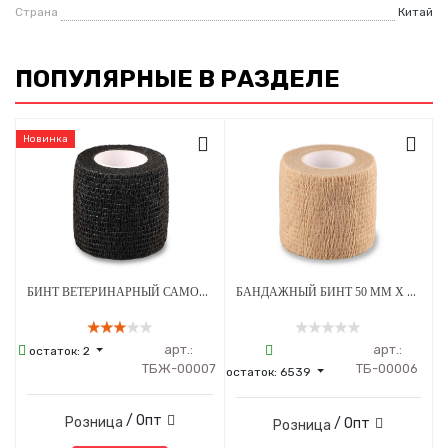
Страна
Китай
ПОПУЛЯРНЫЕ В РАЗДЕЛЕ
Новинка
БИНТ ВЕТЕРИНАРНЫЙ САМОФИКСИРУЮЩИЙСЯ ДЛЯ ЖИВОТНЫХ 50 ММ Х 4.5 М ЧЕРНЫЙ
БАНДАЖНЫЙ БИНТ 50 ММ Х 4.5 М БЕЖЕВЫЙ 1 ШТУКА
арт.:
арт.:
остаток:
2
ТБЖ-00007
ТБ-00006
остаток:
6539
/ Опт
Розница
/ Опт
Розница