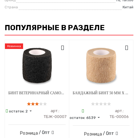
Страна
Китай
ПОПУЛЯРНЫЕ В РАЗДЕЛЕ
Новинка
БИНТ ВЕТЕРИНАРНЫЙ САМОФИКСИРУЮЩИЙСЯ ДЛЯ ЖИВОТНЫХ 50 ММ Х 4.5 М ЧЕРНЫЙ
БАНДАЖНЫЙ БИНТ 50 ММ Х 4.5 М БЕЖЕВЫЙ 1 ШТУКА
арт.:
арт.:
остаток:
2
ТБЖ-00007
ТБ-00006
остаток:
6539
/ Опт
Розница
/ Опт
Розница