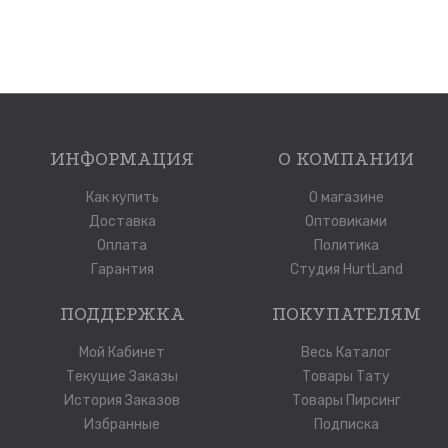
ИНФОРМАЦИЯ
О КОМПАНИИ
Как купить
О магазине
Доставка
Оптовиками
Оплата
Политика
Гарантия
Студия HurtLand
ПОДДЕРЖКА
ПОКУПАТЕЛЯМ
Мой Кабинет
Весь Каталог
Текущие Заказы
Товары Тату
История Заказов
Товары Пирсинг
Избранные
Подписка