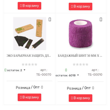
В корзину
В корзину
ЭКО БАРЬЕРНАЯ ЗАЩИТА ДЛЯ ПЕНОВ 53 Х 160 ММ - ЧЕРНАЯ
БАНДАЖНЫЙ БИНТ 50 ММ Х 4.5 М ФИОЛЕТОВЫЙ 1 ШТУКА
арт.:
арт.:
остаток:
2
ТБ-00070
ТБ-00010
остаток:
6018
/ Опт
Розница
/ Опт
Розница
В корзину
В корзину