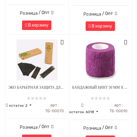
/ Опт
Розница
/ Опт
Розница
В корзину
В корзину
ЭКО БАРЬЕРНАЯ ЗАЩИТА ДЛЯ ПЕНОВ 53 Х 160 ММ - ЧЕРНАЯ
БАНДАЖНЫЙ БИНТ 50 ММ Х 4.5 М ФИОЛЕТОВЫЙ 1 ШТУКА
арт.:
арт.:
остаток:
2
ТБ-00070
ТБ-00010
остаток:
6018
/ Опт
Розница
/ Опт
Розница