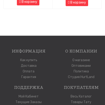
В корзину
В корзину
ИНФОРМАЦИЯ
О КОМПАНИИ
Как купить
О магазине
Доставка
Оптовиками
Оплата
Политика
Гарантия
Студия HurtLand
ПОДДЕРЖКА
ПОКУПАТЕЛЯМ
Мой Кабинет
Весь Каталог
Текущие Заказы
Товары Тату