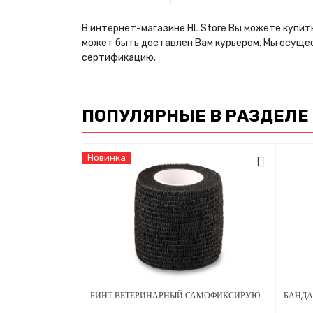
В интернет-магазине HL Store Вы можете купить
может быть доставлен Вам курьером. Мы осуще
сертификацию.
ПОПУЛЯРНЫЕ В РАЗДЕЛЕ
Новинка
БИНТ ВЕТЕРИНАРНЫЙ САМОФИКСИРУЮЩИЙСЯ ДЛЯ ЖИВОТНЫХ 50 ММ Х 4.5 М ЧЕРНЫЙ