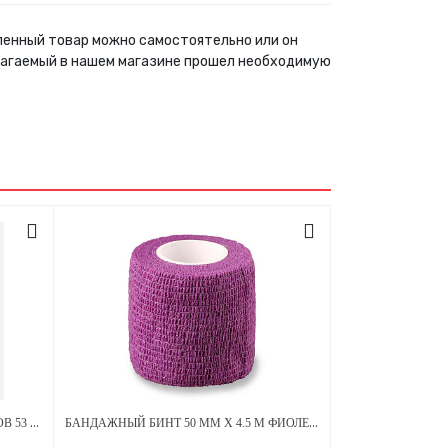
пленный товар можно самостоятельно или он
лагаемый в нашем магазине прошел необходимую
ЭКО БАРЬЕРНАЯ ЗАЩИТА ДЛЯ ПЕНОВ 53 Х 160 ММ - ЧЕРНАЯ
БАНДАЖНЫЙ БИНТ 50 ММ Х 4.5 М ФИОЛЕТОВЫЙ 1 ШТУКА