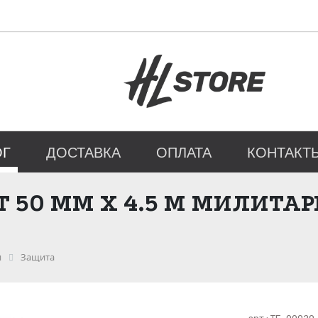
ОГ
ДОСТАВКА
ОПЛАТА
КОНТАКТ
50 ММ Х 4.5 М МИЛИТАРИ
и
Защита