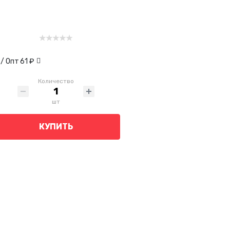
/ Опт
61 ₽
Количество
шт
КУПИТЬ