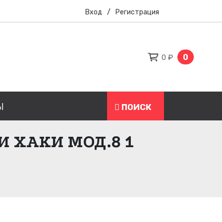
Вход
/
Регистрация
0
0 ₽
Ы
ПОИСК
 ХАКИ МОД.8 1