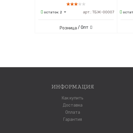
арт.:
ТБЖ-00007
остаток:
2
остат
/ Опт
Розница
ИНФОРМАЦИЯ
Как купить
Доставка
Оплата
Гарантия