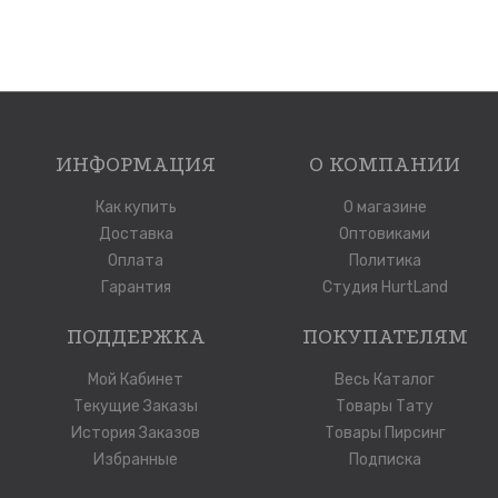
ИНФОРМАЦИЯ
О КОМПАНИИ
Как купить
О магазине
Доставка
Оптовиками
Оплата
Политика
Гарантия
Студия HurtLand
ПОДДЕРЖКА
ПОКУПАТЕЛЯМ
Мой Кабинет
Весь Каталог
Текущие Заказы
Товары Тату
История Заказов
Товары Пирсинг
Избранные
Подписка