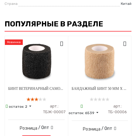
Страна
Китай
ПОПУЛЯРНЫЕ В РАЗДЕЛЕ
Новинка
БИНТ ВЕТЕРИНАРНЫЙ САМОФИКСИРУЮЩИЙСЯ ДЛЯ ЖИВОТНЫХ 50 ММ Х 4.5 М ЧЕРНЫЙ
БАНДАЖНЫЙ БИНТ 50 ММ Х 4.5 М БЕЖЕВЫЙ 1 ШТУКА
арт.:
арт.:
остаток:
2
ТБЖ-00007
ТБ-00006
остаток:
6539
/ Опт
Розница
/ Опт
Розница