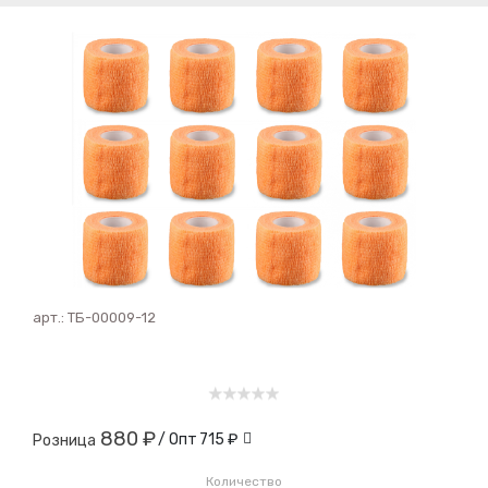
арт.:
ТБ-00009-12
880 ₽
/ Опт
715 ₽
Розница
Количество