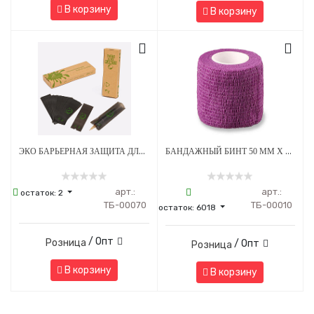
В корзину
В корзину
ЭКО БАРЬЕРНАЯ ЗАЩИТА ДЛЯ ПЕНОВ 53 Х 160 ММ - ЧЕРНАЯ
БАНДАЖНЫЙ БИНТ 50 ММ Х 4.5 М ФИОЛЕТОВЫЙ 1 ШТУКА
арт.:
арт.:
остаток:
2
ТБ-00070
ТБ-00010
остаток:
6018
/ Опт
Розница
/ Опт
Розница
В корзину
В корзину