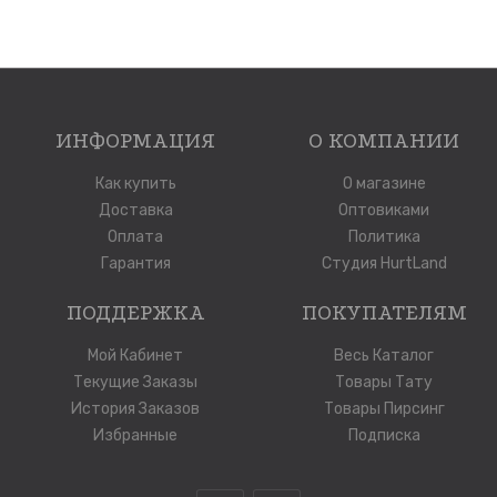
ИНФОРМАЦИЯ
О КОМПАНИИ
Как купить
О магазине
Доставка
Оптовиками
Оплата
Политика
Гарантия
Студия HurtLand
ПОДДЕРЖКА
ПОКУПАТЕЛЯМ
Мой Кабинет
Весь Каталог
Текущие Заказы
Товары Тату
История Заказов
Товары Пирсинг
Избранные
Подписка