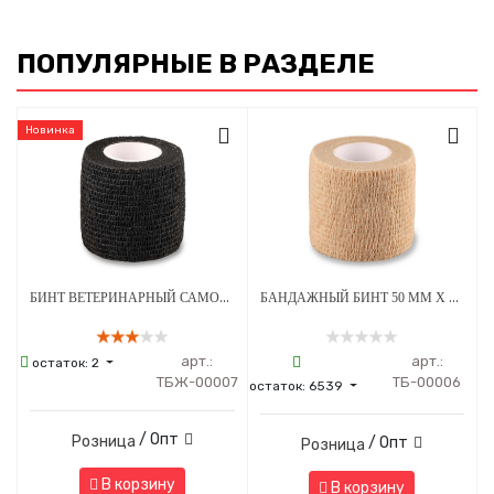
ПОПУЛЯРНЫЕ В РАЗДЕЛЕ
Новинка
БИНТ ВЕТЕРИНАРНЫЙ САМОФИКСИРУЮЩИЙСЯ ДЛЯ ЖИВОТНЫХ 50 ММ Х 4.5 М ЧЕРНЫЙ
БАНДАЖНЫЙ БИНТ 50 ММ Х 4.5 М БЕЖЕВЫЙ 1 ШТУКА
арт.:
арт.:
остаток:
2
ТБЖ-00007
ТБ-00006
остаток:
6539
/ Опт
Розница
/ Опт
Розница
В корзину
В корзину