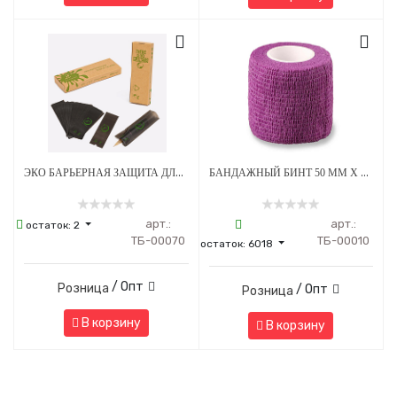
ЭКО БАРЬЕРНАЯ ЗАЩИТА ДЛЯ ПЕНОВ 53 Х 160 ММ - ЧЕРНАЯ
БАНДАЖНЫЙ БИНТ 50 ММ Х 4.5 М ФИОЛЕТОВЫЙ 1 ШТУКА
арт.:
арт.:
остаток:
2
ТБ-00070
ТБ-00010
остаток:
6018
/ Опт
Розница
/ Опт
Розница
В корзину
В корзину