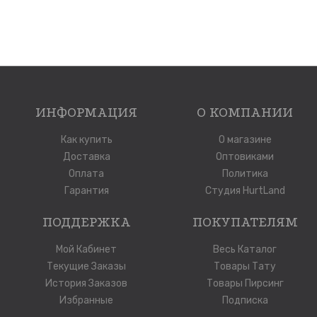
ИНФОРМАЦИЯ
О КОМПАНИИ
Как купить
О магазине
Доставка
Оптовиками
Оплата
Политика
Гарантия
Студия HurtLand
ПОДДЕРЖКА
ПОКУПАТЕЛЯМ
Мой Кабинет
Весь Каталог
Текущие Заказы
Товары Тату
История Заказов
Товары Пирсинг
Избранные
Подписка