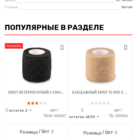
Страна
Китай
ПОПУЛЯРНЫЕ В РАЗДЕЛЕ
Новинка
БИНТ ВЕТЕРИНАРНЫЙ САМОФИКСИРУЮЩИЙСЯ ДЛЯ ЖИВОТНЫХ 50 ММ Х 4.5 М ЧЕРНЫЙ
БАНДАЖНЫЙ БИНТ 50 ММ Х 4.5 М БЕЖЕВЫЙ 1 ШТУКА
арт.:
арт.:
остаток:
2
ТБЖ-00007
ТБ-00006
остаток:
6539
/ Опт
Розница
/ Опт
Розница