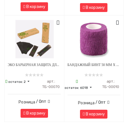
В корзину
В корзину
ЭКО БАРЬЕРНАЯ ЗАЩИТА ДЛЯ ПЕНОВ 53 Х 160 ММ - ЧЕРНАЯ
БАНДАЖНЫЙ БИНТ 50 ММ Х 4.5 М ФИОЛЕТОВЫЙ 1 ШТУКА
арт.:
арт.:
остаток:
2
ТБ-00070
ТБ-00010
остаток:
6018
/ Опт
Розница
/ Опт
Розница
В корзину
В корзину