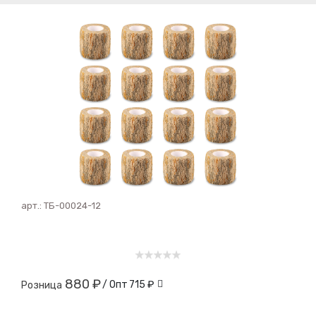
арт.:
ТБ-00024-12
880 ₽
/ Опт
715 ₽
Розница