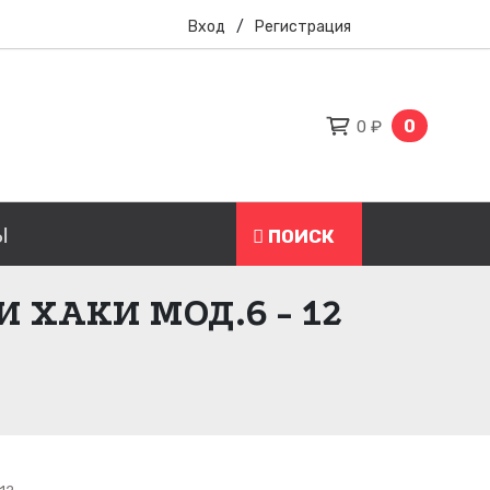
Вход
/
Регистрация
0
0 ₽
Ы
ПОИСК
 ХАКИ МОД.6 - 12