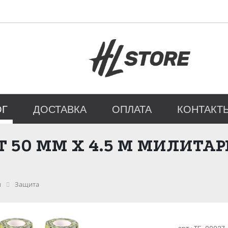
ОГ
ДОСТАВКА
ОПЛАТА
КОНТАКТ
0 ММ Х 4.5 М МИЛИТАРИ
и
Защита