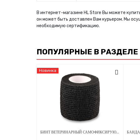
В интернет-магазине HL Store Вы можете купить
он может быть доставлен Вам курьером. Мы осу
необходимую сертификацию.
ПОПУЛЯРНЫЕ В РАЗДЕЛЕ
Новинка
БИНТ ВЕТЕРИНАРНЫЙ САМОФИКСИРУЮЩИЙСЯ ДЛЯ ЖИВОТНЫХ 50 ММ Х 4.5 М ЧЕРНЫЙ