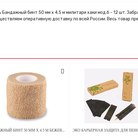
 Бандажный бинт 50 мм х 4.5 м милитари хаки мод.6 - 12 шт. За
ществляем оперативную доставку по всей России. Весь товар пр
БАНДАЖНЫЙ БИНТ 50 ММ Х 4.5 М БЕЖЕВЫЙ 1 ШТУКА