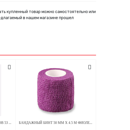
брать купленный товар можно самостоятельно или
едлагаемый в нашем магазине прошел
ЭКО БАРЬЕРНАЯ ЗАЩИТА ДЛЯ ПЕНОВ 53 Х 160 ММ - ЧЕРНАЯ
БАНДАЖНЫЙ БИНТ 50 ММ Х 4.5 М ФИОЛЕТОВЫЙ 1 ШТУКА