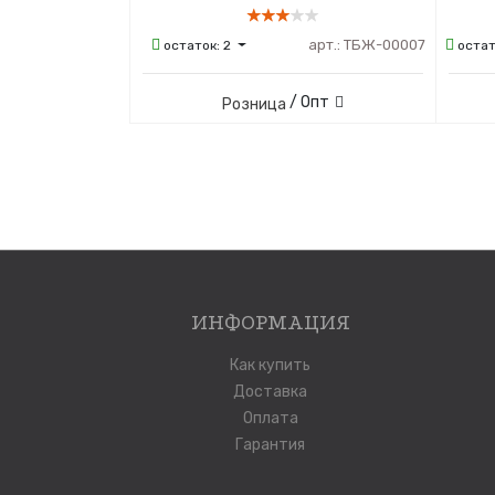
арт.:
ТБЖ-00007
остаток:
2
остат
/ Опт
Розница
ИНФОРМАЦИЯ
Как купить
Доставка
Оплата
Гарантия