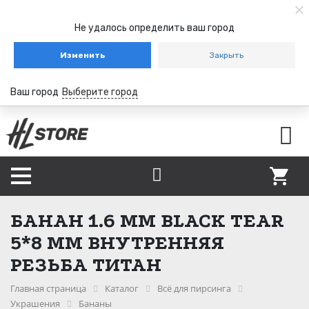
Не удалось определить ваш город
Изменить
Закрыть
Ваш город
Выберите город
БАНАН 1.6 ММ BLACK TEAR
5*8 ММ ВНУТРЕННЯЯ
РЕЗЬБА ТИТАН
Главная страница
Каталог
Всё для пирсинга
Украшения
Бананы