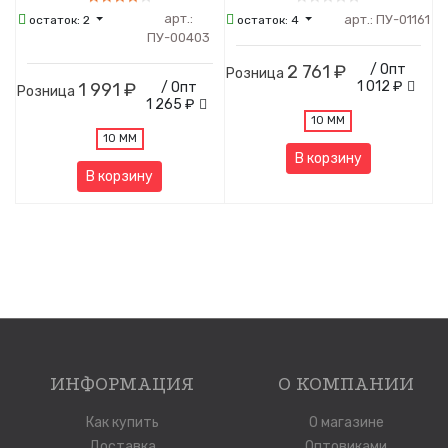
арт.:
арт.:
ПУ-01161
остаток:
2
остаток:
4
ПУ-00403
2 761 ₽
/ Опт
Розница
1 012 ₽
1 991 ₽
/ Опт
Розница
1 265 ₽
10 ММ
10 ММ
В корзину
В корзину
ИНФОРМАЦИЯ
О КОМПАНИИ
Как купить
О магазине
Доставка
Оптовиками