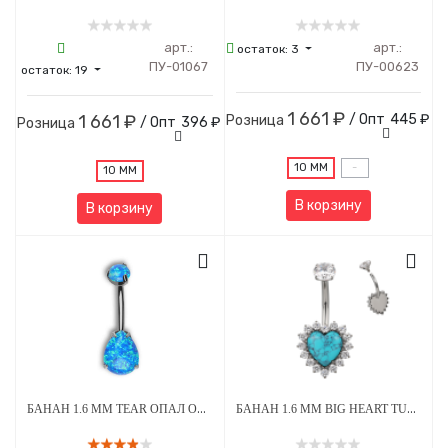
арт.:
арт.:
остаток:
3
ПУ-01067
ПУ-00623
остаток:
19
1 661 ₽
1 661 ₽
/ Опт
445 ₽
Розница
/ Опт
396 ₽
Розница
10 ММ
-
10 ММ
В корзину
В корзину
БАНАН 1.6 ММ TEAR ОПАЛ OP-05 5*8 ММ ВНУТРЕННЯЯ РЕЗЬБА ТИТАН
БАНАН 1.6 ММ BIG HEART TURQUOISE STEEL CRYSTAL ВНУТРЕННЯЯ РЕЗЬБА ТИТАН