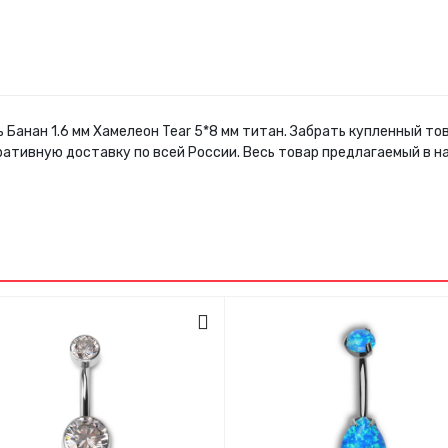
 Банан 1.6 мм Хамелеон Tear 5*8 мм титан. Забрать купленный т
ративную доставку по всей России. Весь товар предлагаемый в 