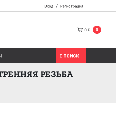
Вход
/
Регистрация
0
0 ₽
Ы
ПОИСК
ТРЕННЯЯ РЕЗЬБА