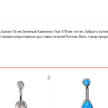
 Банан 1.6 мм Зеленый Хамелеон Tear 5*8 мм титан. Забрать куп
ствляем оперативную доставку по всей России. Весь товар пред