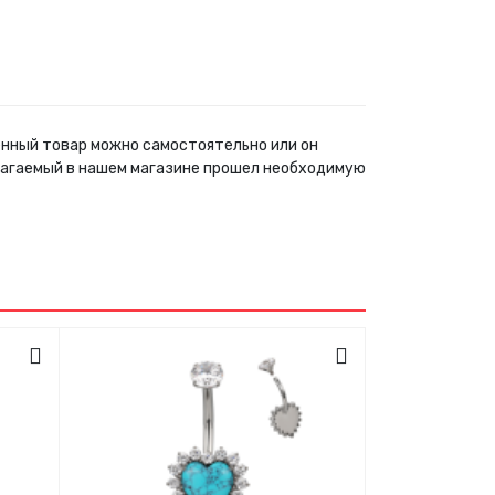
ленный товар можно самостоятельно или он
лагаемый в нашем магазине прошел необходимую