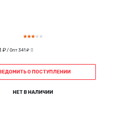
1 ₽
/ Опт
341 ₽
ВЕДОМИТЬ О ПОСТУПЛЕНИИ
НЕТ В НАЛИЧИИ