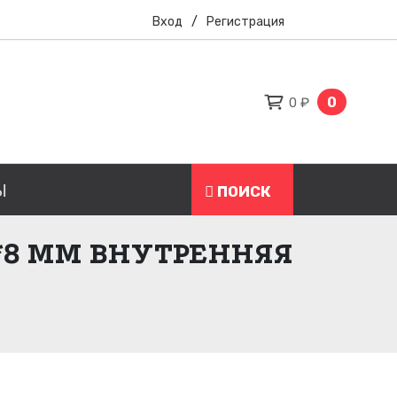
Вход
/
Регистрация
0
0 ₽
Ы
ПОИСК
*8 ММ ВНУТРЕННЯЯ