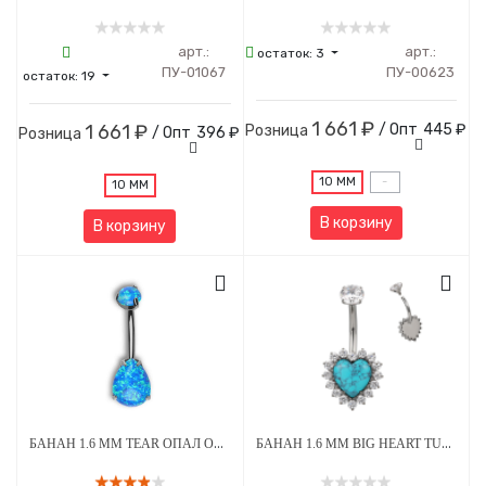
арт.:
арт.:
остаток:
3
ПУ-01067
ПУ-00623
остаток:
19
1 661 ₽
1 661 ₽
/ Опт
445 ₽
Розница
/ Опт
396 ₽
Розница
10 ММ
-
10 ММ
В корзину
В корзину
БАНАН 1.6 ММ TEAR ОПАЛ OP-05 5*8 ММ ВНУТРЕННЯЯ РЕЗЬБА ТИТАН
БАНАН 1.6 ММ BIG HEART TURQUOISE STEEL CRYSTAL ВНУТРЕННЯЯ РЕЗЬБА ТИТАН