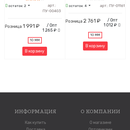
арт.:
арт.:
ПУ-01161
остаток:
2
остаток:
4
ПУ-00403
2 761 ₽
/ Опт
Розница
1 012 ₽
1 991 ₽
/ Опт
Розница
1 265 ₽
10 ММ
10 ММ
В корзину
В корзину
ИНФОРМАЦИЯ
О КОМПАНИИ
Как купить
О магазине
Доставка
Оптовиками