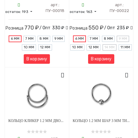
арт.:
арт.:
ПУ-00018
ПУ-00022
остаток:
193
остаток:
163
770 ₽
550 ₽
/ Опт
330 ₽
/ Опт
235 ₽
Розница
Розница
6 ММ
7 ММ
8 ММ
9 ММ
6 ММ
7 ММ
8 ММ
9 ММ
10 ММ
12 ММ
10 ММ
12 ММ
14 ММ
11 ММ
В корзину
В корзину
КОЛЬЦО КЛИКЕР 1.2 ММ ДВОЙНОЕ ТИТАН
КОЛЬЦО 1.2 ММ ШАР 3 ММ ТИТАН