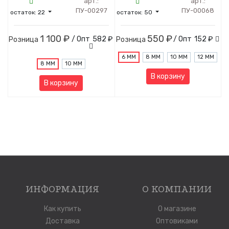
арт.:
арт.:
ПУ-00297
ПУ-00068
остаток:
22
остаток:
50
1 100 ₽
550 ₽
/ Опт
582 ₽
/ Опт
152 ₽
Розница
Розница
6 ММ
8 ММ
10 ММ
12 ММ
8 ММ
10 ММ
В корзину
В корзину
ИНФОРМАЦИЯ
О КОМПАНИИ
Как купить
О магазине
Доставка
Оптовиками