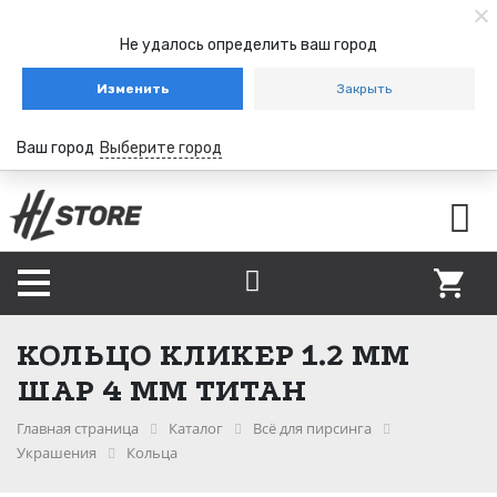
Не удалось определить ваш город
Изменить
Закрыть
Ваш город
Выберите город
КОЛЬЦО КЛИКЕР 1.2 ММ
ШАР 4 ММ ТИТАН
Главная страница
Каталог
Всё для пирсинга
Украшения
Кольца