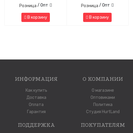
/ Опт
/ Опт
Розница
Розница
В корзину
В корзину
ИНФОРМАЦИЯ
О КОМПАНИИ
Как купить
О магазине
Доставка
Оптовиками
Оплата
Политика
Гарантия
Студия HurtLand
ПОДДЕРЖКА
ПОКУПАТЕЛЯМ