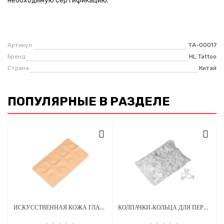
необходимую сертификацию.
Артикул
ТА-00017
Бренд
HL Tattoo
Страна
Китай
ПОПУЛЯРНЫЕ В РАЗДЕЛЕ
ИСКУССТВЕННАЯ КОЖА ГЛАЗА 260Х150 ММ 2 ММ ЖЕЛТАЯ 3D
КОЛПАЧКИ-КОЛЬЦА ДЛЯ ПЕРМАНЕНТНОГО МАКИЯЖА 13 Х 0.51 ММ - 100 ШТ