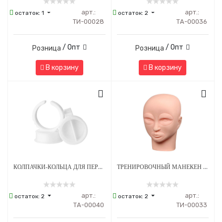
арт.:
арт.:
остаток:
1
остаток:
2
ТИ-00028
ТА-00036
/ Опт
/ Опт
Розница
Розница
В корзину
В корзину
КОЛПАЧКИ-КОЛЬЦА ДЛЯ ПЕРМАНЕНТНОГО МАКИЯЖА С РАЗДЕЛИТЕЛЕМ 15 Х 6 ММ - 100 ШТ
ТРЕНИРОВОЧНЫЙ МАНЕКЕН ДЛЯ ПЕРМАНЕНТНОГО МАКИЯЖА
арт.:
арт.:
остаток:
2
остаток:
2
ТА-00040
ТИ-00033