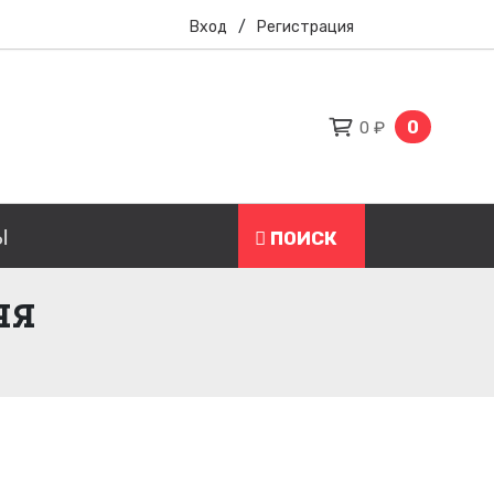
Вход
/
Регистрация
0
0 ₽
Ы
ПОИСК
ЯЯ