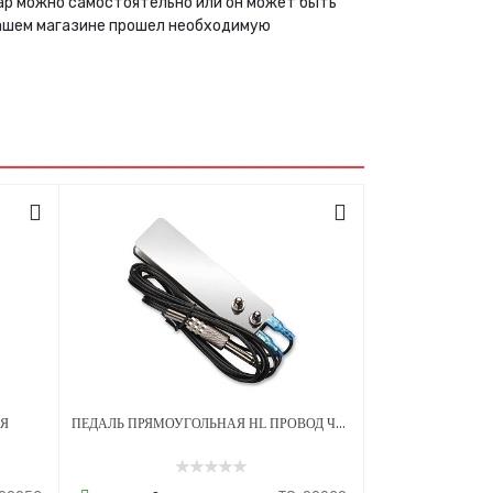
вар можно самостоятельно или он может быть
нашем магазине прошел необходимую
ПЕДАЛЬ ПРЯМОУГОЛЬНАЯ HL ПРОВОД ЧЕРНЫЙ
АЯ