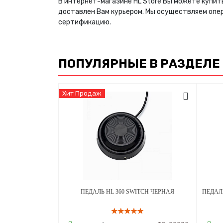
В интернет-магазине HL Store Вы можете купит
доставлен Вам курьером. Мы осуществляем опе
сертификацию.
ПОПУЛЯРНЫЕ В РАЗДЕЛЕ
Хит Продаж
ПЕДАЛЬ HL 360 SWITCH ЧЕРНАЯ