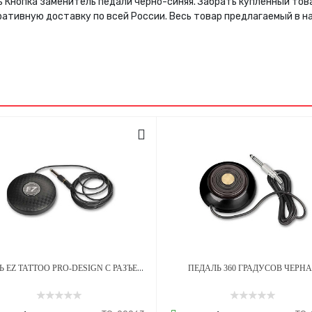
ь Кнопка заменитель педали черно-синяя. Забрать купленный то
ративную доставку по всей России. Весь товар предлагаемый в 
ПЕДАЛЬ EZ TATTOO PRO-DESIGN С РАЗЪЕМОМ RCA
ПЕДАЛЬ 360 ГРАДУСОВ ЧЕРН