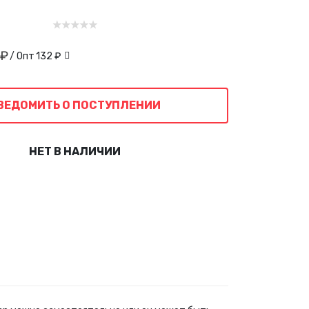
 ₽
/ Опт
132 ₽
ВЕДОМИТЬ О ПОСТУПЛЕНИИ
НЕТ В НАЛИЧИИ