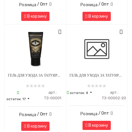
/ Опт
/ Опт
Розница
Розница
В корзину
В корзину
ГЕЛЬ ДЛЯ УХОДА ЗА ТАТУИРОВАННОЙ КОЖЕЙ TATTOO REVIVE OLASTIC 30 МЛ
ГЕЛЬ ДЛЯ УХОДА ЗА ТАТУИРОВАННОЙ КОЖЕЙ TATTOO REVIVE OLASTIC 5 МЛ - 20 ШТУК
арт.:
арт.:
остаток:
4
ТЗ-00001
ТЗ-00002-20
остаток:
17
/ Опт
Розница
/ Опт
Розница
В корзину
В корзину