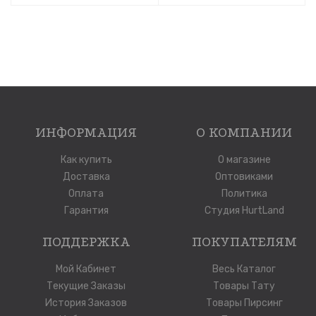
ИНФОРМАЦИЯ
О КОМПАНИИ
Как купить
О магазине
Доставка
Оптовиками
Оплата
Политика
Гарантия
Студия HurtLand
ПОДДЕРЖКА
ПОКУПАТЕЛЯМ
Мой Кабинет
Весь Каталог
Текущие Заказы
Товары Тату
История Заказов
Товары Пирсинг