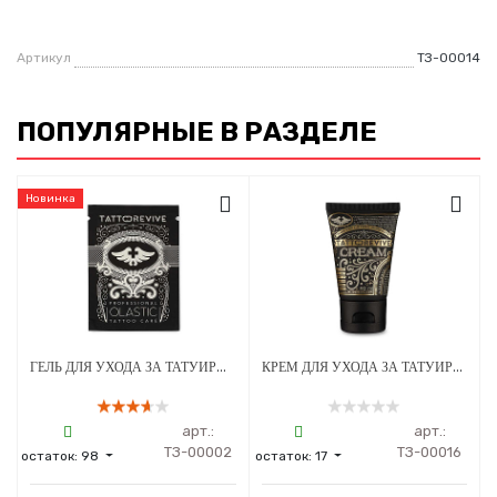
Артикул
ТЗ-00014
ПОПУЛЯРНЫЕ В РАЗДЕЛЕ
Новинка
ГЕЛЬ ДЛЯ УХОДА ЗА ТАТУИРОВАННОЙ КОЖЕЙ TATTOO REVIVE OLASTIC 5 МЛ
КРЕМ ДЛЯ УХОДА ЗА ТАТУИРОВКОЙ TATTOO REVIVE CREAM 40 МЛ
арт.:
арт.:
ТЗ-00002
ТЗ-00016
остаток:
98
остаток:
17