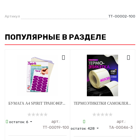
Артикул
ТТ-00002-100
ПОПУЛЯРНЫЕ В РАЗДЕЛЕ
БУМАГА А4 SPIRIT ТРАНСФЕРНАЯ ДЛЯ РУЧНОГО ПЕРЕВОДА CLASSIC FREEHAND - 100 ШТ
ТЕРМОЭТИКЕТКИ САМОКЛЕЯЩИЕСЯ ДЛЯ ПРИНТЕРА 40*30 ММ - 800 НАКЛЕЕК/РУЛОН - 3 ШТ
арт.:
арт.:
остаток:
6
ТТ-00019-100
ТА-00046-3
остаток:
428