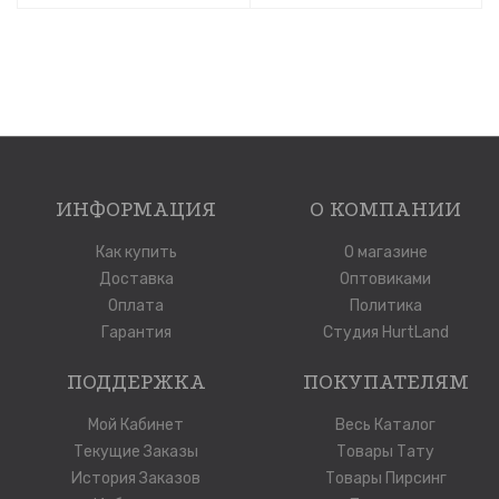
ИНФОРМАЦИЯ
О КОМПАНИИ
Как купить
О магазине
Доставка
Оптовиками
Оплата
Политика
Гарантия
Студия HurtLand
ПОДДЕРЖКА
ПОКУПАТЕЛЯМ
Мой Кабинет
Весь Каталог
Текущие Заказы
Товары Тату
История Заказов
Товары Пирсинг