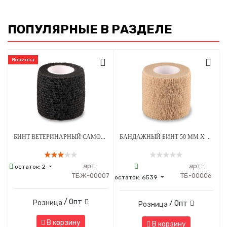
ПОПУЛЯРНЫЕ В РАЗДЕЛЕ
Новинка
БИНТ ВЕТЕРИНАРНЫЙ САМОФИКСИРУЮЩИЙСЯ ДЛЯ ЖИВОТНЫХ 50 ММ Х 4.5 М ЧЕРНЫЙ
БАНДАЖНЫЙ БИНТ 50 ММ Х 4.5 М БЕЖЕВЫЙ 1 ШТУКА
арт.:
арт.:
остаток:
2
ТБЖ-00007
ТБ-00006
остаток:
6539
/ Опт
Розница
/ Опт
Розница
В корзину
В корзину