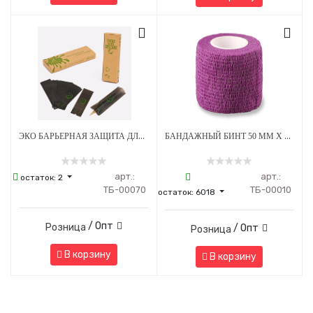
ЭКО БАРЬЕРНАЯ ЗАЩИТА ДЛЯ ПЕНОВ 53 Х 160 ММ - ЧЕРНАЯ
БАНДАЖНЫЙ БИНТ 50 ММ Х 4.5 М ФИОЛЕТОВЫЙ 1 ШТУКА
арт.:
арт.:
остаток:
2
ТБ-00070
ТБ-00010
остаток:
6018
/ Опт
Розница
/ Опт
Розница
В корзину
В корзину