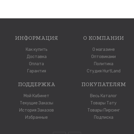
ИНФОРМАЦИЯ
О КОМПАНИИ
Как купить
О магазине
Доставка
Оптовиками
Оплата
Политика
Гарантия
Студия HurtLand
ПОДДЕРЖКА
ПОКУПАТЕЛЯМ
Мой Кабинет
Весь Каталог
Текущие Заказы
Товары Тату
История Заказов
Товары Пирсинг
Избранные
Подписка