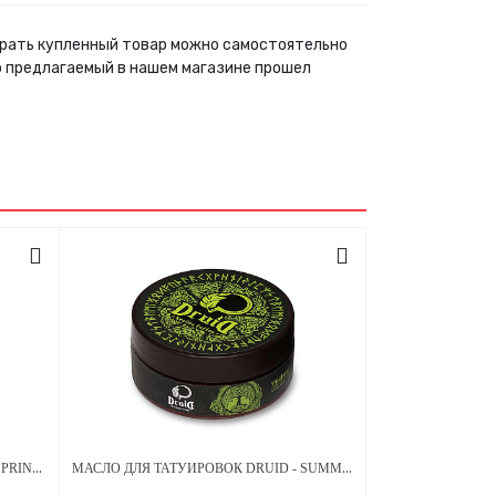
Забрать купленный товар можно самостоятельно
р предлагаемый в нашем магазине прошел
МАСЛО ДЛЯ ТАТУИРОВОК DRUID - SPRING SERIES МЕНТОЛ 250 МЛ
МАСЛО ДЛЯ ТАТУИРОВОК DRUID - SUMMER SERIES БАБЛГАМ 150 МЛ