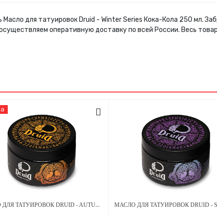
 Масло для татуировок Druid - Winter Series Кока-Кола 250 мл. 
 осуществляем оперативную доставку по всей России. Весь това
ка
МАСЛО ДЛЯ ТАТУИРОВОК DRUID - AUTUMN SERIES ПЕРСИК 250 МЛ