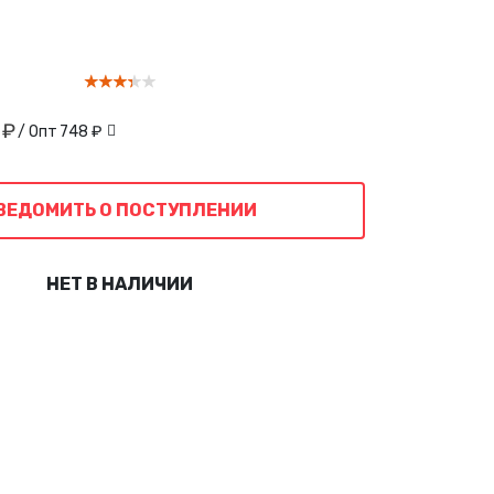
 ₽
/ Опт
748 ₽
ВЕДОМИТЬ О ПОСТУПЛЕНИИ
НЕТ В НАЛИЧИИ