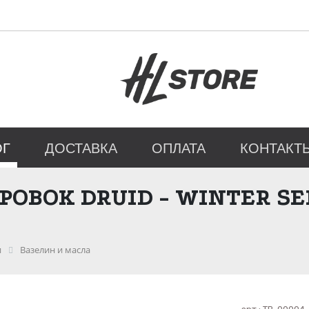
ОГ
ДОСТАВКА
ОПЛАТА
КОНТАКТ
ОВОК DRUID - WINTER S
и
Вазелин и масла