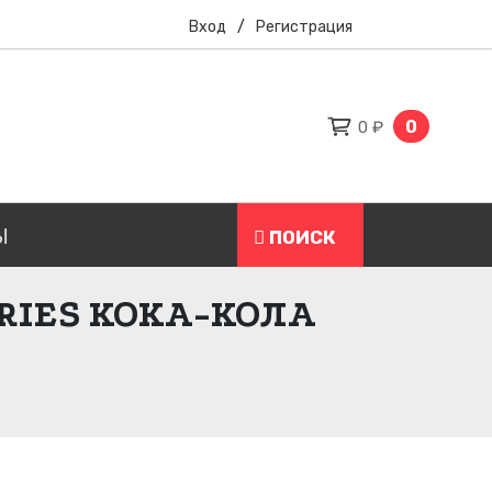
Вход
/
Регистрация
0
0 ₽
Ы
ПОИСК
ERIES КОКА-КОЛА