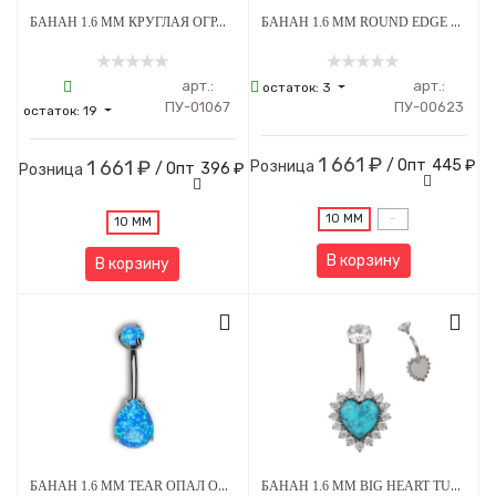
БАНАН 1.6 ММ КРУГЛАЯ ОГРАНКА СТРАЗЫ PINK 4*6 ММ ВНУТРЕННЯЯ РЕЗЬБА ТИТАН
БАНАН 1.6 ММ ROUND EDGE CLEAR CRYSTAL 5 Х 8 ММ ВНУТРЕННЯЯ РЕЗЬБА ТИТАН
арт.:
арт.:
остаток:
3
ПУ-01067
ПУ-00623
остаток:
19
1 661 ₽
1 661 ₽
/ Опт
445 ₽
Розница
/ Опт
396 ₽
Розница
10 ММ
-
10 ММ
В корзину
В корзину
БАНАН 1.6 ММ TEAR ОПАЛ OP-05 5*8 ММ ВНУТРЕННЯЯ РЕЗЬБА ТИТАН
БАНАН 1.6 ММ BIG HEART TURQUOISE STEEL CRYSTAL ВНУТРЕННЯЯ РЕЗЬБА ТИТАН