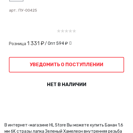
арт.:
ПУ-00425
1 331 ₽
/ Опт
594 ₽
Розница
УВЕДОМИТЬ О ПОСТУПЛЕНИИ
НЕТ В НАЛИЧИИ
В интернет-магазине HL Store Вы можете купить Банан 1.6
мм 6K стразы лапка Зеленый Хамелеон внутренняя резьба