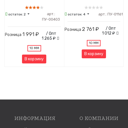
арт.:
арт.:
ПУ-01161
остаток:
2
остаток:
4
ПУ-00403
2 761 ₽
/ Опт
Розница
1 012 ₽
1 991 ₽
/ Опт
Розница
1 265 ₽
10 ММ
10 ММ
В корзину
В корзину
ИНФОРМАЦИЯ
О КОМПАНИИ