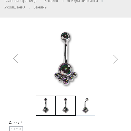
Главная страница
Каталог
Всё для пирсинга
Украшения
Бананы
Длина *
10 ММ