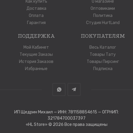
Как купить
О магазине
Доставка
Оптовиками
Оплата
Политика
Гарантия
Студия HurtLand
ПОДДЕРЖКА
ПОКУПАТЕЛЯМ
Мой Кабинет
Весь Каталог
Текущие Заказы
Товары Тату
История Заказов
Товары Пирсинг
Избранные
Подписка
ИП Щедрин Михаил — ИНН: 781158854615 — ОГРНИП:
321784700037397
«HL Store»
© 2026 Все права защищены