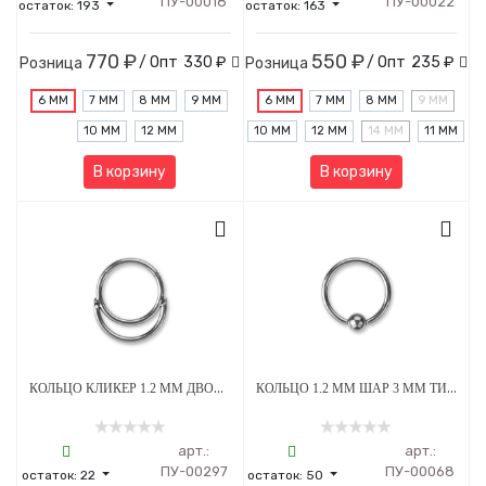
ПУ-00018
ПУ-00022
остаток:
193
остаток:
163
770 ₽
550 ₽
/ Опт
330 ₽
/ Опт
235 ₽
Розница
Розница
6 ММ
7 ММ
8 ММ
9 ММ
6 ММ
7 ММ
8 ММ
9 ММ
10 ММ
12 ММ
10 ММ
12 ММ
14 ММ
11 ММ
В корзину
В корзину
КОЛЬЦО КЛИКЕР 1.2 ММ ДВОЙНОЕ ТИТАН
КОЛЬЦО 1.2 ММ ШАР 3 ММ ТИТАН
арт.:
арт.:
ПУ-00297
ПУ-00068
остаток:
22
остаток:
50