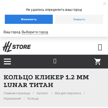
Не удалось определить ваш город
Изменить
Закрыть
Ваш город
Выберите город
КОЛЬЦО КЛИКЕР 1.2 ММ
LUNAR ТИТАН
Главная страница
Каталог
Всё для пирсинга
Украшения
Кольца