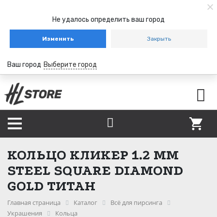
Не удалось определить ваш город
Изменить
Закрыть
Ваш город
Выберите город
КОЛЬЦО КЛИКЕР 1.2 ММ
STEEL SQUARE DIAMOND
GOLD ТИТАН
Главная страница
Каталог
Всё для пирсинга
Украшения
Кольца