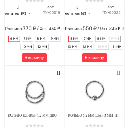
арт.:
арт.:
ПУ-00018
ПУ-00022
остаток:
193
остаток:
163
770 ₽
550 ₽
/ Опт
330 ₽
/ Опт
235 ₽
Розница
Розница
6 ММ
7 ММ
8 ММ
9 ММ
6 ММ
7 ММ
8 ММ
9 ММ
10 ММ
12 ММ
10 ММ
12 ММ
14 ММ
11 ММ
В корзину
В корзину
КОЛЬЦО КЛИКЕР 1.2 ММ ДВОЙНОЕ ТИТАН
КОЛЬЦО 1.2 ММ ШАР 3 ММ ТИТАН