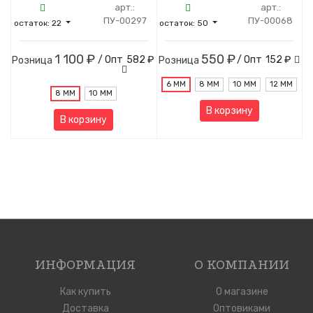
арт.:
арт.:
ПУ-00297
ПУ-00068
остаток:
22
остаток:
50
1 100 ₽
550 ₽
/ Опт
582 ₽
/ Опт
152 ₽
Розница
Розница
6 ММ
8 ММ
10 ММ
12 ММ
8 ММ
10 ММ
В корзину
В корзину
ИНФОРМАЦИЯ
О КОМПАНИИ
Как купить
О магазине
Доставка
Оптовиками