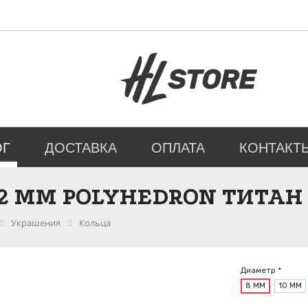
ОГ
ДОСТАВКА
ОПЛАТА
КОНТАКТ
.2 ММ POLYHEDRON ТИТАН
Украшения
Кольца
Диаметр *
8 ММ
10 ММ