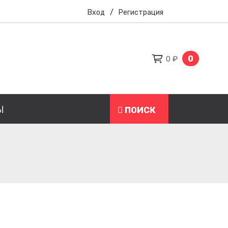
Вход
/
Регистрация
0
0 ₽
Ы
ПОИСК