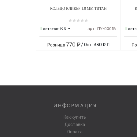
КОЛЬЦО КЛИКЕР 1.0 ММ ТИТАН
К
арт.:
ПУ-00018
остаток:
193
оста
770 ₽
/ Опт
330 ₽
Розница
Р
ИНФОРМАЦИЯ
Как купить
Доставка
Оплата