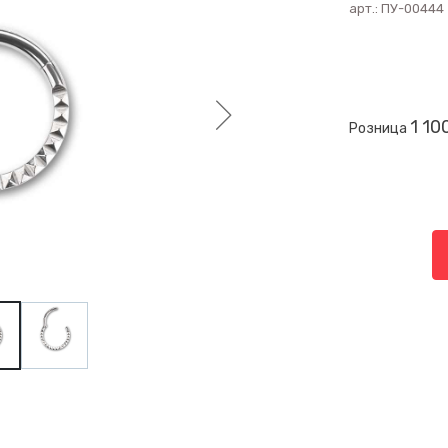
арт.:
ПУ-00444
1 10
Розница