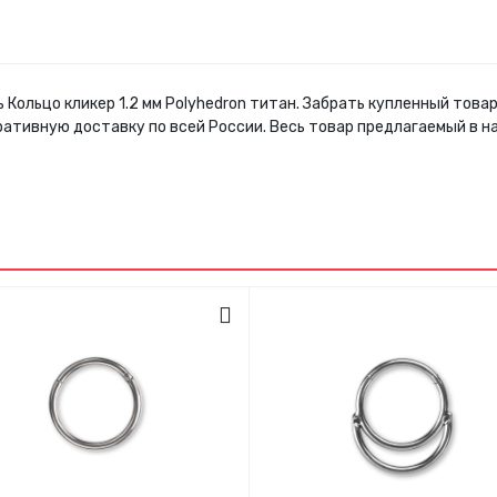
 Кольцо кликер 1.2 мм Polyhedron титан. Забрать купленный тов
ративную доставку по всей России. Весь товар предлагаемый в 