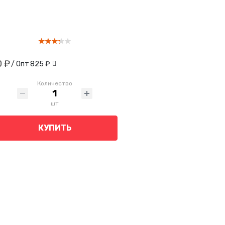
0 ₽
/ Опт
825 ₽
Количество
шт
КУПИТЬ