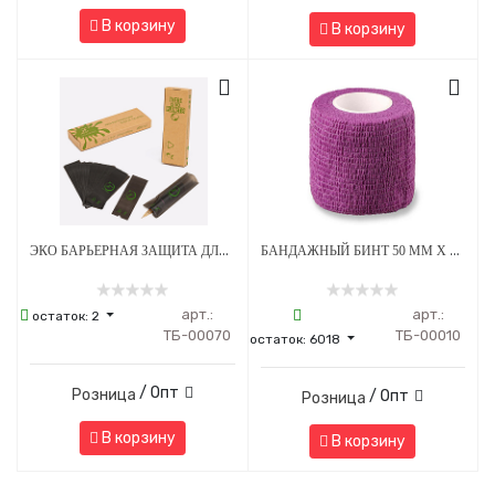
В корзину
В корзину
ЭКО БАРЬЕРНАЯ ЗАЩИТА ДЛЯ ПЕНОВ 53 Х 160 ММ - ЧЕРНАЯ
БАНДАЖНЫЙ БИНТ 50 ММ Х 4.5 М ФИОЛЕТОВЫЙ 1 ШТУКА
арт.:
арт.:
остаток:
2
ТБ-00070
ТБ-00010
остаток:
6018
/ Опт
Розница
/ Опт
Розница
В корзину
В корзину