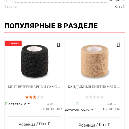
Страна
Китай
ПОПУЛЯРНЫЕ В РАЗДЕЛЕ
Новинка
БИНТ ВЕТЕРИНАРНЫЙ САМОФИКСИРУЮЩИЙСЯ ДЛЯ ЖИВОТНЫХ 50 ММ Х 4.5 М ЧЕРНЫЙ
БАНДАЖНЫЙ БИНТ 50 ММ Х 4.5 М БЕЖЕВЫЙ 1 ШТУКА
арт.:
арт.:
остаток:
2
ТБЖ-00007
ТБ-00006
остаток:
6539
/ Опт
Розница
/ Опт
Розница