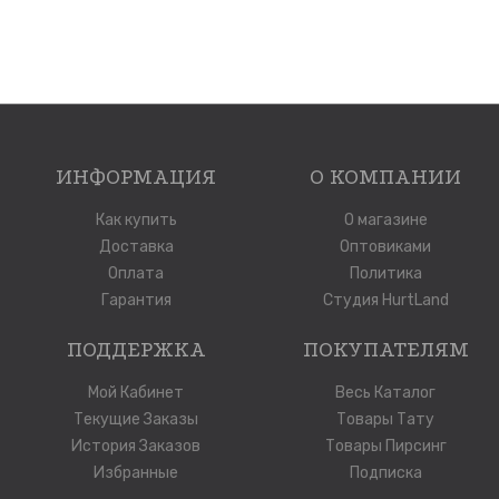
ИНФОРМАЦИЯ
О КОМПАНИИ
Как купить
О магазине
Доставка
Оптовиками
Оплата
Политика
Гарантия
Студия HurtLand
ПОДДЕРЖКА
ПОКУПАТЕЛЯМ
Мой Кабинет
Весь Каталог
Текущие Заказы
Товары Тату
История Заказов
Товары Пирсинг
Избранные
Подписка