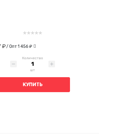
7 ₽
/ Опт
1 456 ₽
Количество
шт
КУПИТЬ