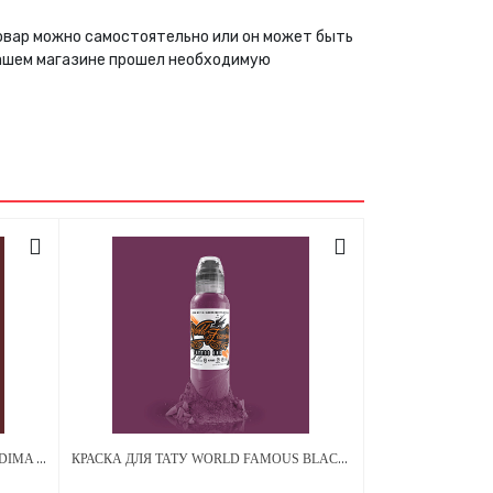
 товар можно самостоятельно или он может быть
нашем магазине прошел необходимую
КРАСКА ДЛЯ ТАТУ WORLD FAMOUS DIMA NBK - FIRE RED #4 - 30МЛ
КРАСКА ДЛЯ ТАТУ WORLD FAMOUS BLACKBERRY