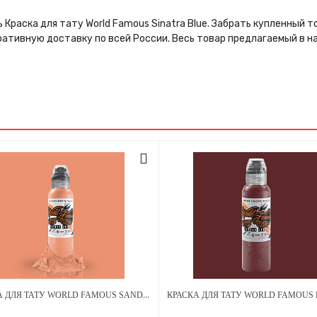
 Краска для тату World Famous Sinatra Blue. Забрать купленный
ративную доставку по всей России. Весь товар предлагаемый в 
КРАСКА ДЛЯ ТАТУ WORLD FAMOUS SANDRA DAUKSHTA HOPELESS ROMANCE - DRY PETALS - 30МЛ