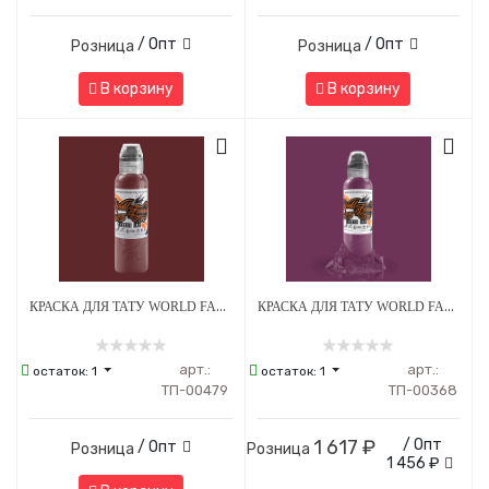
/ Опт
/ Опт
Розница
Розница
В корзину
В корзину
КРАСКА ДЛЯ ТАТУ WORLD FAMOUS DIMA NBK - FIRE RED #4 - 30МЛ
КРАСКА ДЛЯ ТАТУ WORLD FAMOUS BLACKBERRY
арт.:
арт.:
остаток:
1
остаток:
1
ТП-00479
ТП-00368
1 617 ₽
/ Опт
/ Опт
Розница
Розница
1 456 ₽