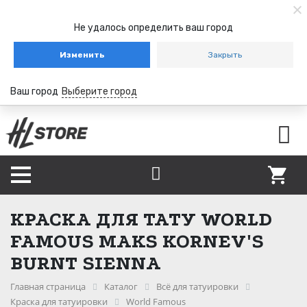
Не удалось определить ваш город
Изменить
Закрыть
Ваш город
Выберите город
КРАСКА ДЛЯ ТАТУ WORLD
FAMOUS MAKS KORNEV'S
BURNT SIENNA
Главная страница
Каталог
Всё для татуировки
Краска для татуировки
World Famous