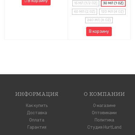
В корзину
15 МЛ (1/2 OZ)
30 МЛ (1 OZ)
60 МЛ (2 OZ)
120 МЛ (4 OZ)
240 МЛ (8 OZ)
В корзину
ИНФОРМАЦИЯ
О КОМПАНИИ
Как купить
О магазине
Доставка
Оптовиками
Оплата
Политика
Гарантия
Студия HurtLand