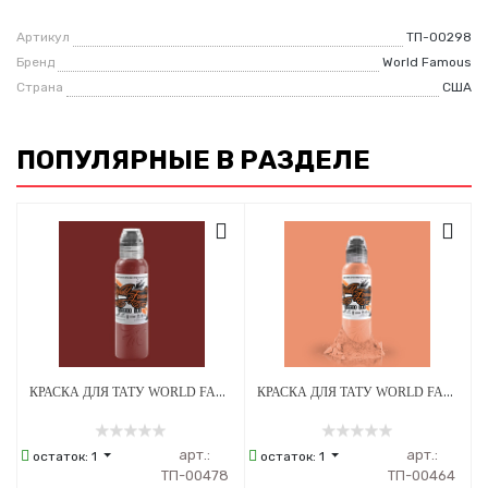
Артикул
ТП-00298
Бренд
World Famous
Страна
США
ПОПУЛЯРНЫЕ В РАЗДЕЛЕ
КРАСКА ДЛЯ ТАТУ WORLD FAMOUS DIMA NBK - FIRE RED #3 - 30МЛ
КРАСКА ДЛЯ ТАТУ WORLD FAMOUS SANDRA DAUKSHTA HOPELESS ROMANCE - DRY PETALS - 30МЛ
арт.:
арт.:
остаток:
1
остаток:
1
ТП-00478
ТП-00464