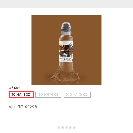
Объём
30 МЛ (1 OZ)
120 МЛ (4 OZ)
240 МЛ (8 OZ)
арт.:
ТП-00298