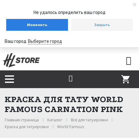
Не удалось определить ваш город
Изменить
Закрыть
Ваш город
Выберите город
КРАСКА ДЛЯ ТАТУ WORLD
FAMOUS CARNATION PINK
Главная страница
Каталог
Всё для татуировки
Краска для татуировки
World Famous