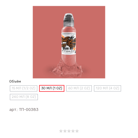
Объём
15 МЛ (1/2 OZ)
30 МЛ (1 OZ)
60 МЛ (2 OZ)
120 МЛ (4 OZ)
240 МЛ (8 OZ)
арт.:
ТП-00383