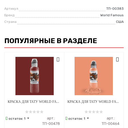
Артикул
ТП-00383
Бренд
World Famous
Страна
США
ПОПУЛЯРНЫЕ В РАЗДЕЛЕ
КРАСКА ДЛЯ ТАТУ WORLD FAMOUS DIMA NBK - FIRE RED #3 - 30МЛ
КРАСКА ДЛЯ ТАТУ WORLD FAMOUS SANDRA DAUKSHTA HOPELESS ROMANCE - DRY PETALS - 30МЛ
арт.:
арт.:
остаток:
1
остаток:
1
ТП-00478
ТП-00464