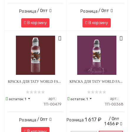
/ Опт
/ Опт
Розница
Розница
В корзину
В корзину
КРАСКА ДЛЯ ТАТУ WORLD FAMOUS DIMA NBK - FIRE RED #4 - 30МЛ
КРАСКА ДЛЯ ТАТУ WORLD FAMOUS BLACKBERRY
арт.:
арт.:
остаток:
1
остаток:
1
ТП-00479
ТП-00368
1 617 ₽
/ Опт
/ Опт
Розница
Розница
1 456 ₽
В корзину