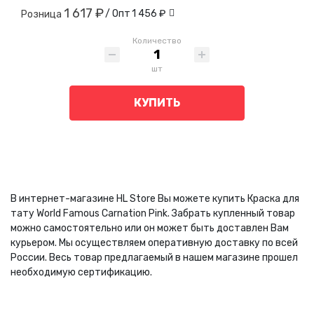
1 617 ₽
/ Опт
1 456 ₽
Розница
Количество
шт
КУПИТЬ
В интернет-магазине HL Store Вы можете купить Краска для
тату World Famous Carnation Pink. Забрать купленный товар
можно самостоятельно или он может быть доставлен Вам
курьером. Мы осуществляем оперативную доставку по всей
России. Весь товар предлагаемый в нашем магазине прошел
необходимую сертификацию.