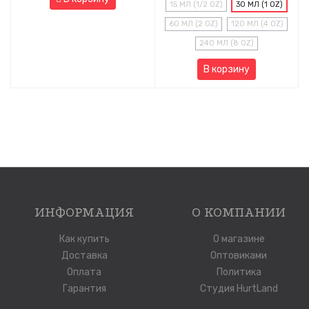
15 МЛ (1/2 OZ)
30 МЛ (1 OZ)
60 МЛ (2 OZ)
120 МЛ (4 OZ)
240 МЛ (8 OZ)
В корзину
ИНФОРМАЦИЯ
О КОМПАНИИ
Как купить
О магазине
Доставка
Оптовиками
Оплата
Политика
Гарантия
Студия HurtLand