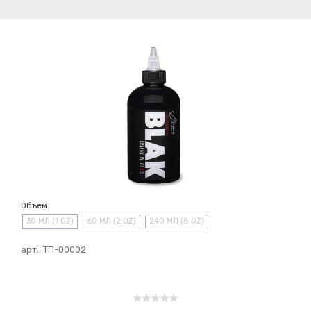
Объём
30 МЛ (1 OZ)
60 МЛ (2 OZ)
240 МЛ (8 OZ)
арт.:
ТП-00002