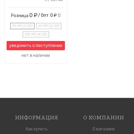
0 ₽
/ Опт
0 ₽
Розница
30 МЛ (1 OZ)
60 МЛ (2 OZ)
120 МЛ (4 OZ)
уведомить о поступлении
нет в наличии
ИНФОРМАЦИЯ
О КОМПАНИИ
Как купить
О магазине