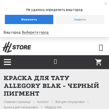
Не удалось определить ваш город
Изменить
Закрыть
Ваш город
Выберите город
КРАСКА ДЛЯ ТАТУ
ALLEGORY BLAK - ЧЕРНЫЙ
ПИГМЕНТ
Главная страница
Каталог
Всё для татуировки
Краска для татуировки
Allegory ink