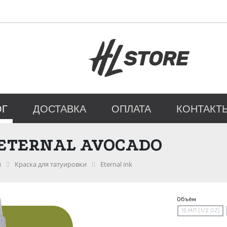
ОГ
ДОСТАВКА
ОПЛАТА
КОНТАКТ
 ETERNAL AVOCADO
и
Краска для татуировки
Eternal ink
Объём
15 МЛ (1/2 OZ)