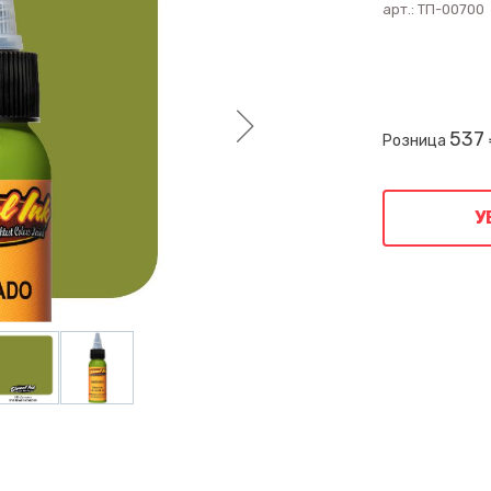
арт.:
ТП-00700
537
Розница
У