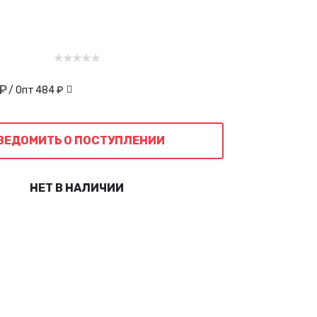
 ₽
/ Опт
484 ₽
ВЕДОМИТЬ О ПОСТУПЛЕНИИ
НЕТ В НАЛИЧИИ