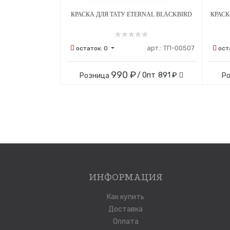
КРАСКА ДЛЯ ТАТУ ETERNAL BLACKBIRD
КРАСК
арт.:
ТП-00507
остаток:
0
ост
990 ₽
/ Опт
891 ₽
Розница
Р
ИНФОРМАЦИЯ
Как купить
Доставка
Оплата