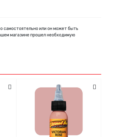
но самостоятельно или он может быть
нашем магазине прошел необходимую