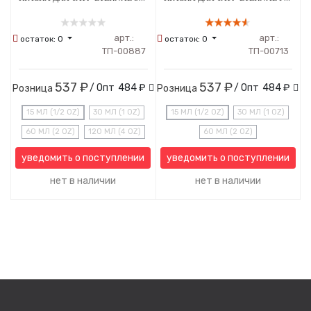
арт.:
арт.:
остаток:
0
остаток:
0
ТП-00887
ТП-00713
537 ₽
537 ₽
/ Опт
484 ₽
/ Опт
484 ₽
Розница
Розница
15 МЛ (1/2 OZ)
30 МЛ (1 OZ)
15 МЛ (1/2 OZ)
30 МЛ (1 OZ)
60 МЛ (2 OZ)
120 МЛ (4 OZ)
60 МЛ (2 OZ)
уведомить о поступлении
уведомить о поступлении
нет в наличии
нет в наличии