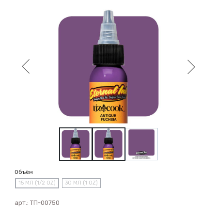
Объём
15 МЛ (1/2 OZ)
30 МЛ (1 OZ)
арт.:
ТП-00750