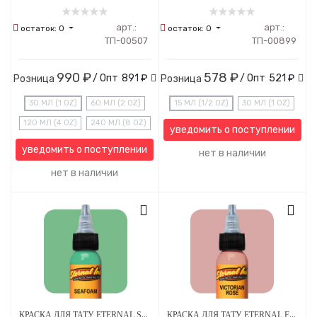
арт.:
арт.:
остаток:
0
остаток:
0
ТП-00507
ТП-00899
990 ₽
578 ₽
/ Опт
891 ₽
/ Опт
521 ₽
Розница
Розница
30 МЛ (1 OZ)
60 МЛ (2 OZ)
15 МЛ (1/2 OZ)
30 МЛ (1 OZ)
120 МЛ (4 OZ)
240 МЛ (8 OZ)
уведомить о поступлении
уведомить о поступлении
нет в наличии
нет в наличии
КРАСКА ДЛЯ ТАТУ ETERNAL SEAFOAM
КРАСКА ДЛЯ ТАТУ ETERNAL FLESH TONE