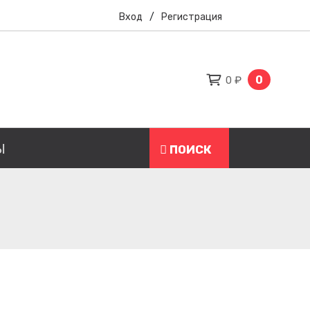
Вход
/
Регистрация
0
0 ₽
Ы
ПОИСК