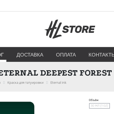
ОГ
ДОСТАВКА
ОПЛАТА
КОНТАКТ
ETERNAL DEEPEST FOREST
и
Краска для татуировки
Eternal ink
Объём
30 МЛ (1 OZ)