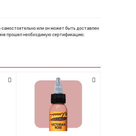
но самостоятельно или он может быть доставлен
зине прошел необходимую сертификацию.