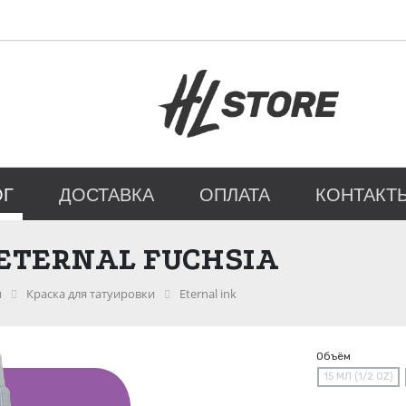
ОГ
ДОСТАВКА
ОПЛАТА
КОНТАКТ
ETERNAL FUCHSIA
и
Краска для татуировки
Eternal ink
Объём
15 МЛ (1/2 OZ)