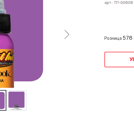
арт.:
ТП-00808
578
Розница
У