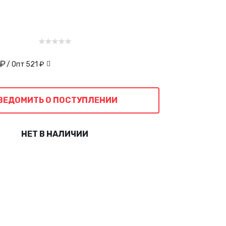
 ₽
/ Опт
521 ₽
ВЕДОМИТЬ О ПОСТУПЛЕНИИ
НЕТ В НАЛИЧИИ