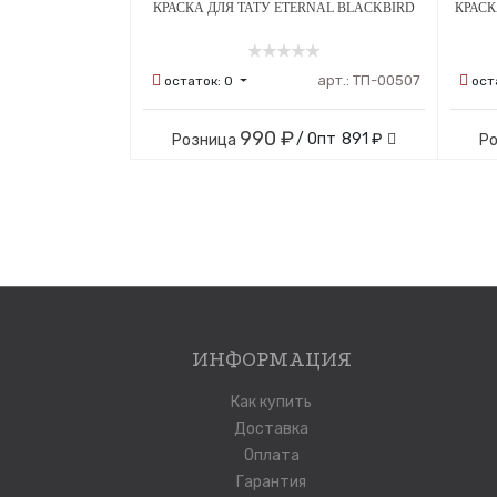
КРАСКА ДЛЯ ТАТУ ETERNAL BLACKBIRD
КРАСК
арт.:
ТП-00507
остаток:
0
ост
990 ₽
/ Опт
891 ₽
Розница
Р
ИНФОРМАЦИЯ
Как купить
Доставка
Оплата
Гарантия