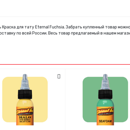
 Краска для тату Eternal Fuchsia. Забрать купленный товар мож
оставку по всей России. Весь товар предлагаемый в нашем мага