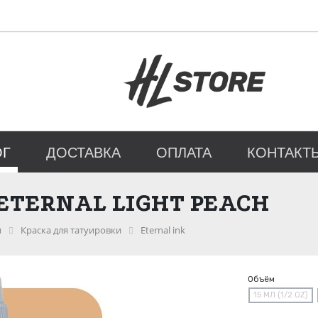
ОГ
ДОСТАВКА
ОПЛАТА
КОНТАКТ
ETERNAL LIGHT PEACH
и
Краска для татуировки
Eternal ink
Объём
15 МЛ (1/2 OZ)