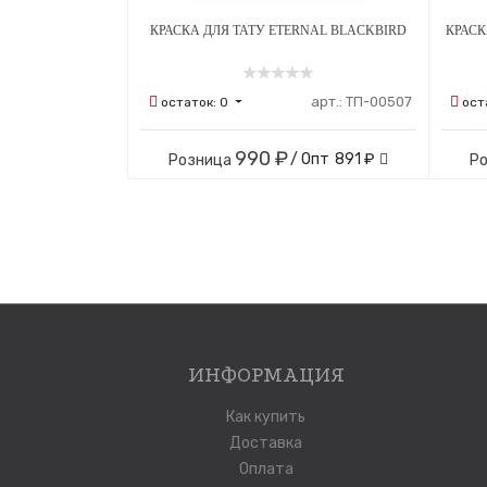
КРАСКА ДЛЯ ТАТУ ETERNAL BLACKBIRD
КРАСК
арт.:
ТП-00507
остаток:
0
ост
990 ₽
/ Опт
891 ₽
Розница
Р
ИНФОРМАЦИЯ
Как купить
Доставка
Оплата