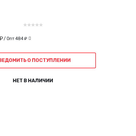
 ₽
/ Опт
484 ₽
ВЕДОМИТЬ О ПОСТУПЛЕНИИ
НЕТ В НАЛИЧИИ