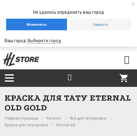
Не удалось определить ваш город
Изменить
Закрыть
Ваш город
Выберите город
КРАСКА ДЛЯ ТАТУ ETERNAL
OLD GOLD
Главная страница
Каталог
Всё для татуировки
Краска для татуировки
Eternal ink