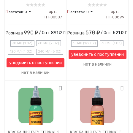
арт.:
арт.:
остаток:
0
остаток:
0
ТП-00507
ТП-00899
990 ₽
578 ₽
/ Опт
891 ₽
/ Опт
521 ₽
Розница
Розница
30 МЛ (1 OZ)
60 МЛ (2 OZ)
15 МЛ (1/2 OZ)
30 МЛ (1 OZ)
120 МЛ (4 OZ)
240 МЛ (8 OZ)
уведомить о поступлении
уведомить о поступлении
нет в наличии
нет в наличии
КРАСКА ДЛЯ ТАТУ ETERNAL SEAFOAM
КРАСКА ДЛЯ ТАТУ ETERNAL FLESH TONE