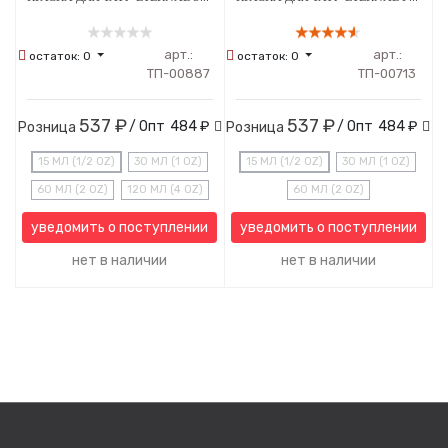
арт.:
арт.:
остаток:
0
остаток:
0
ТП-00887
ТП-00713
537 ₽
537 ₽
/ Опт
484 ₽
/ Опт
484 ₽
Розница
Розница
15 МЛ (1/2 OZ)
30 МЛ (1 OZ)
15 МЛ (1/2 OZ)
30 МЛ (1 OZ)
60 МЛ (2 OZ)
120 МЛ (4 OZ)
60 МЛ (2 OZ)
уведомить о поступлении
уведомить о поступлении
нет в наличии
нет в наличии