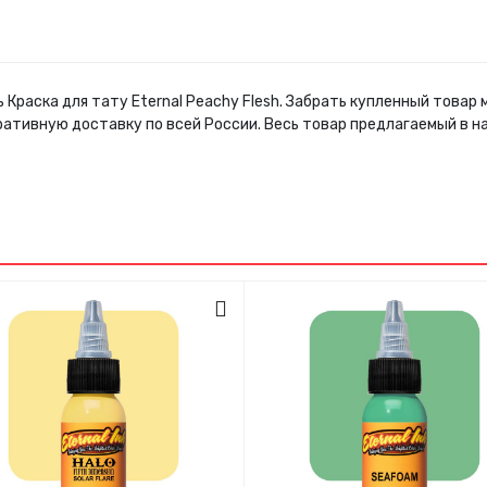
 Краска для тату Eternal Peachy Flesh. Забрать купленный това
ративную доставку по всей России. Весь товар предлагаемый в 