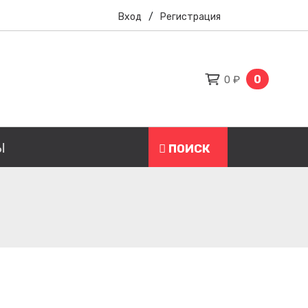
Вход
/
Регистрация
0
0 ₽
Ы
ПОИСК