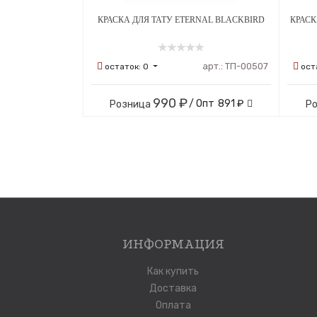
КРАСКА ДЛЯ ТАТУ ETERNAL BLACKBIRD
КРАСК
арт.:
ТП-00507
остаток:
0
ост
990 ₽
/ Опт
891 ₽
Розница
Р
ИНФОРМАЦИЯ
Как купить
Доставка
Оплата