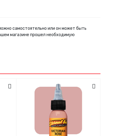
р можно самостоятельно или он может быть
нашем магазине прошел необходимую